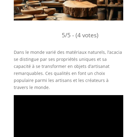
5/5 - (4 votes)
Dans le monde varié des matériaux naturels, l’acacia
se distingue par ses propriétés uniques et sa
capacité à se transformer en objets d’artisanat
remarquables. Ces qualités en font un choix
populaire parmi les artisans et les créateurs à
travers le monde.