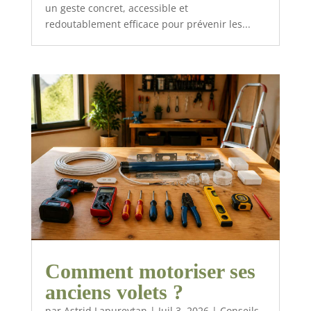
un geste concret, accessible et
redoutablement efficace pour prévenir les...
Comment motoriser ses
anciens volets ?
par
Astrid Lapureytan
|
Juil 3, 2026
|
Conseils