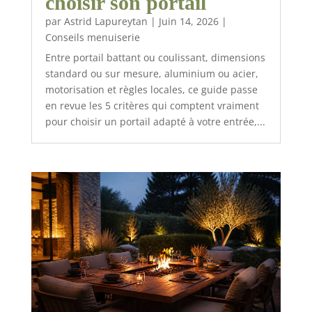
choisir son portail
par
Astrid Lapureytan
|
Juin 14, 2026
|
Conseils menuiserie
Entre portail battant ou coulissant, dimensions
standard ou sur mesure, aluminium ou acier,
motorisation et règles locales, ce guide passe
en revue les 5 critères qui comptent vraiment
pour choisir un portail adapté à votre entrée,...