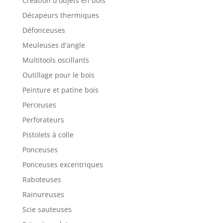
Création d'objets en bois
Décapeurs thermiques
Défonceuses
Meuleuses d'angle
Multitools oscillants
Outillage pour le bois
Peinture et patine bois
Perceuses
Perforateurs
Pistolets à colle
Ponceuses
Ponceuses excentriques
Raboteuses
Rainureuses
Scie sauteuses