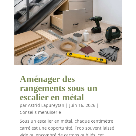
Aménager des
rangements sous un
escalier en métal
par
Astrid Lapureytan
|
Juin 16, 2026
|
Conseils menuiserie
Sous un escalier en métal, chaque centimètre
carré est une opportunité. Trop souvent laissé
vide ou encombré de cartons oubliés, cet