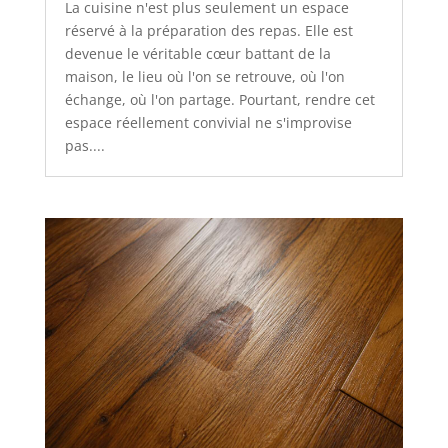
La cuisine n'est plus seulement un espace
réservé à la préparation des repas. Elle est
devenue le véritable cœur battant de la
maison, le lieu où l'on se retrouve, où l'on
échange, où l'on partage. Pourtant, rendre cet
espace réellement convivial ne s'improvise
pas....