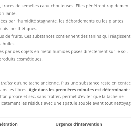
e, traces de semelles caoutchouteuses. Elles pénètrent rapidement
rillante.
sées par l’humidité stagnante, les débordements ou les plantes
 mais inesthétiques.
 jus de fruits. Ces substances contiennent des tanins qui réagissent
 huiles.
ées par des objets en métal humides posés directement sur le sol.
 produits cosmétiques.
 traiter
qu’une tache ancienne. Plus une substance reste en contac
ans les fibres.
Agir dans les premières minutes est déterminant
:
on propre et sec, sans frotter, permet d’éviter que la tache ne
délicatement les résidus avec une spatule souple avant tout nettoya
nétration
Urgence d’intervention