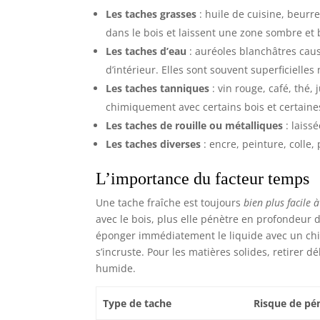
Les taches grasses
: huile de cuisine, beurr
dans le bois et laissent une zone sombre et b
Les taches d’eau
: auréoles blanchâtres cau
d’intérieur. Elles sont souvent superficielles
Les taches tanniques
: vin rouge, café, thé,
chimiquement avec certains bois et certaines
Les taches de rouille ou métalliques
: laiss
Les taches diverses
: encre, peinture, colle,
L’importance du facteur temps
Une tache fraîche est toujours
bien plus facile à
avec le bois, plus elle pénètre en profondeur d
éponger immédiatement le liquide avec un chiff
s’incruste. Pour les matières solides, retirer 
humide.
Type de tache
Risque de pé