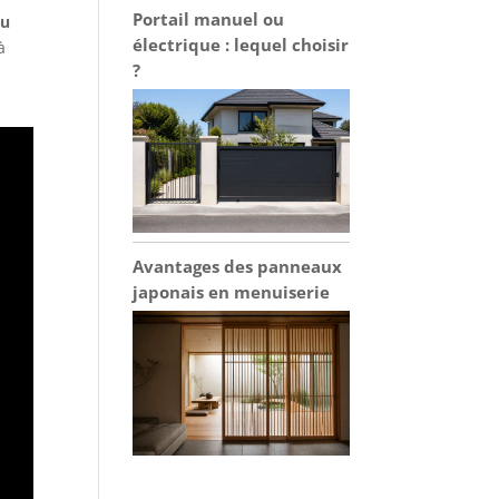
Portail manuel ou
ou
électrique : lequel choisir
à
?
Avantages des panneaux
japonais en menuiserie