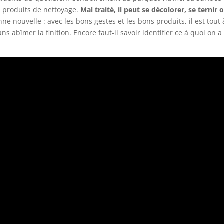
x produits de nettoyage.
Mal traité, il peut se décolorer, se ternir 
ne nouvelle : avec les bons gestes et les bons produits, il est tout 
ns abîmer la finition. Encore faut-il savoir identifier ce à quoi on a