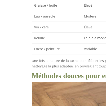
Graisse / huile
Élevé
Eau / auréole
Modéré
Vin / café
Élevé
Rouille
Faible à mod
Encre / peinture
Variable
Une fois la nature de la tache identifiée et le
nettoyage la plus adaptée, en privilégiant toujo
Méthodes douces pour en