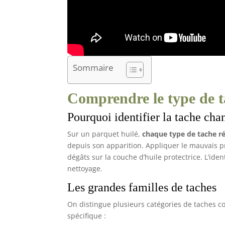
Sommaire
Comprendre le type de t
Pourquoi identifier la tache cha
Sur un parquet huilé,
chaque type de tache r
depuis son apparition. Appliquer le mauvais p
dégâts sur la couche d’huile protectrice. L’ide
nettoyage.
Les grandes familles de taches
On distingue plusieurs catégories de taches 
spécifique :