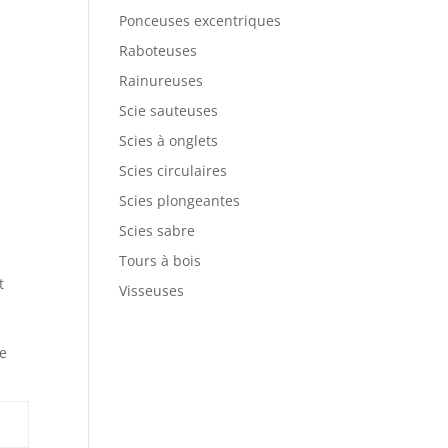
Ponceuses excentriques
Raboteuses
Rainureuses
Scie sauteuses
Scies à onglets
Scies circulaires
Scies plongeantes
Scies sabre
Tours à bois
t
Visseuses
ge