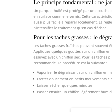
Le principe fondamental : ne jam
Un parquet huilé est protégé par une couche d’
en surface comme le vernis. Cette caractérist
aussi plus facile à réparer localement. La règle
n’intensifier le traitement qu’en cas d’échec.
Pour les taches grasses : le dég
Les taches grasses fraîches peuvent souvent êtr
Appliquez quelques gouttes sur un chiffon en m
essuyez avec un chiffon sec. Pour les taches pl
recommandé. La procédure est la suivante :
Vaporiser le dégraissant sur un chiffon en m
Frotter doucement en petits mouvements cir
Laisser sécher quelques minutes.
Passer ensuite un chiffon légèrement humide