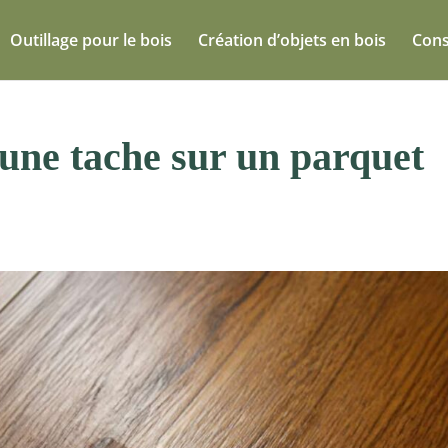
Outillage pour le bois
Création d’objets en bois
Cons
une tache sur un parquet