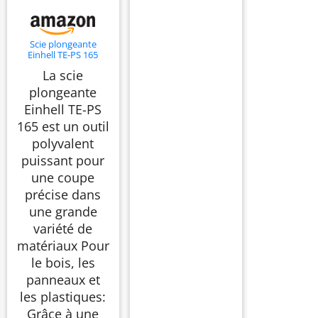
Scie plongeante
Einhell TE-PS 165
La scie
plongeante
Einhell TE-PS
165 est un outil
polyvalent
puissant pour
une coupe
précise dans
une grande
variété de
matériaux Pour
le bois, les
panneaux et
les plastiques:
Grâce à une