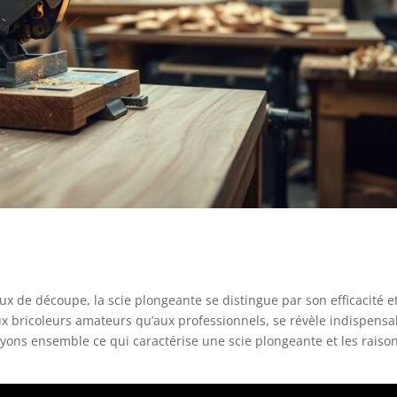
x de découpe, la scie plongeante se distingue par son efficacité e
 aux bricoleurs amateurs qu’aux professionnels, se révèle indispensa
oyons ensemble ce qui caractérise une scie plongeante et les raiso
.