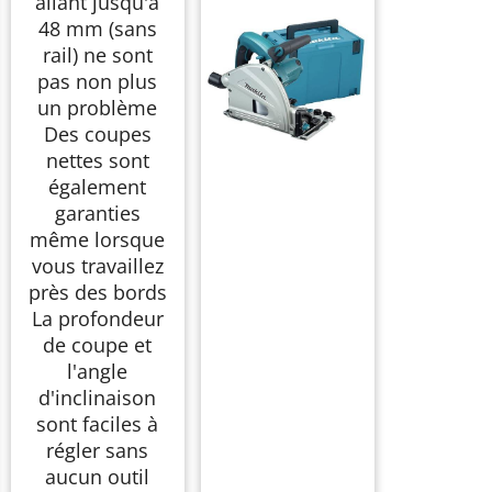
allant jusqu'à
48 mm (sans
rail) ne sont
pas non plus
un problème
Des coupes
nettes sont
également
garanties
même lorsque
vous travaillez
près des bords
La profondeur
de coupe et
l'angle
d'inclinaison
sont faciles à
régler sans
aucun outil