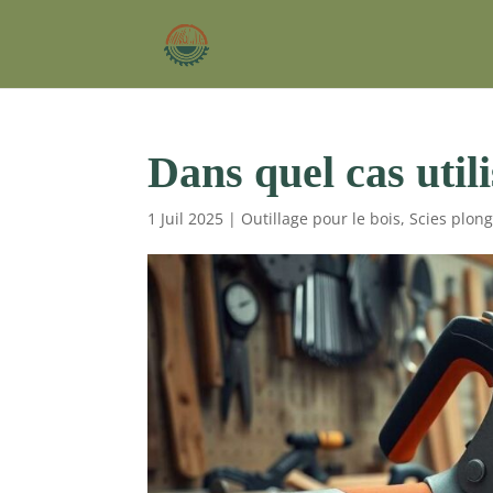
Dans quel cas utili
1 Juil 2025
|
Outillage pour le bois
,
Scies plon