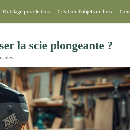
Outillage pour le bois
Création d’objets en bois
Cons
ser la scie plongeante ?
geantes