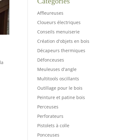
Catégories
Affleureuses
Cloueurs électriques
Conseils menuiserie
Création d'objets en bois
Décapeurs thermiques
Défonceuses
la
Meuleuses d'angle
Multitools oscillants
Outillage pour le bois
Peinture et patine bois
Perceuses
Perforateurs
Pistolets à colle
Ponceuses