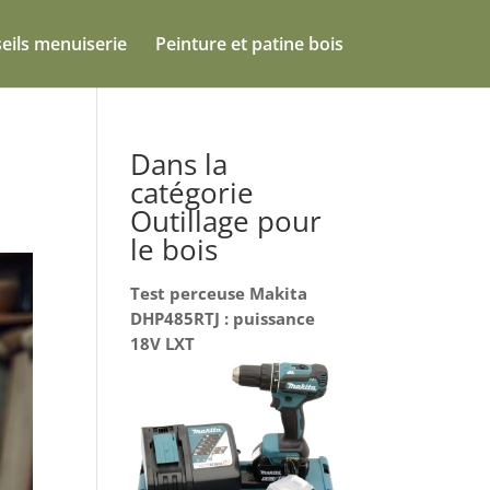
eils menuiserie
Peinture et patine bois
Dans la
catégorie
Outillage pour
le bois
Test perceuse Makita
DHP485RTJ : puissance
18V LXT