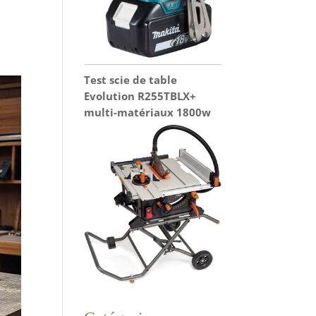
Test scie de table
Evolution R255TBLX+
multi-matériaux 1800w