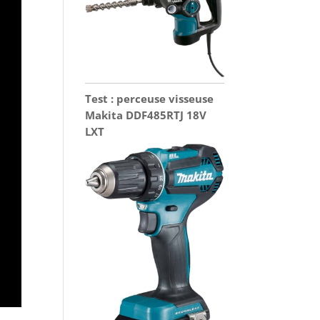
Test : perceuse visseuse
Makita DDF485RTJ 18V
LXT