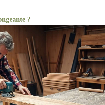
longeante ?