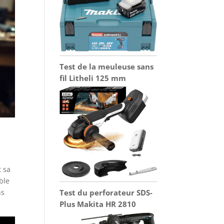
Test de la meuleuse sans
fil Litheli 125 mm
t sa
ble
Test du perforateur SDS-
ns
Plus Makita HR 2810