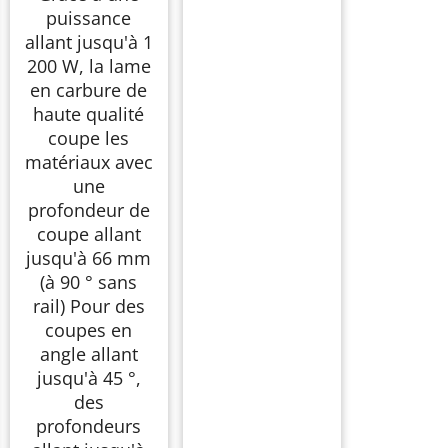
puissance
allant jusqu'à 1
200 W, la lame
en carbure de
haute qualité
coupe les
matériaux avec
une
profondeur de
coupe allant
jusqu'à 66 mm
(à 90 ° sans
rail) Pour des
coupes en
angle allant
jusqu'à 45 °,
des
profondeurs