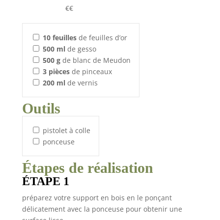
€€
10
feuilles
de feuilles d’or
500
ml
de gesso
500
g
de blanc de Meudon
3
pièces
de pinceaux
200
ml
de vernis
Outils
pistolet à colle
ponceuse
Étapes de réalisation
ÉTAPE 1
préparez votre support en bois en le ponçant
délicatement avec la ponceuse pour obtenir une