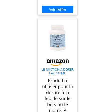
LB MIXTION A DORER
EAU 118ML
Produit à
utiliser pour la
dorure à la
feuille sur le
bois ou le
plâtre. A