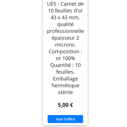
UES : Carnet de
10 feuilles d’or
43 x 43 mm,
qualité
professionnelle
épaisseur 2
microns.
Composition :
or 100%
Quantité : 10
feuilles.
Emballage
hermétique
stérile
5,00 €