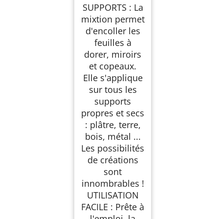
SUPPORTS : La
mixtion permet
d'encoller les
feuilles à
dorer, miroirs
et copeaux.
Elle s'applique
sur tous les
supports
propres et secs
: plâtre, terre,
bois, métal ...
Les possibilités
de créations
sont
innombrables !
UTILISATION
FACILE : Prête à
l'emploi, la