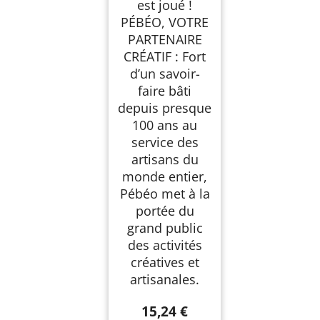
est joué !
PÉBÉO, VOTRE
PARTENAIRE
CRÉATIF : Fort
d’un savoir-
faire bâti
depuis presque
100 ans au
service des
artisans du
monde entier,
Pébéo met à la
portée du
grand public
des activités
créatives et
artisanales.
15,24 €