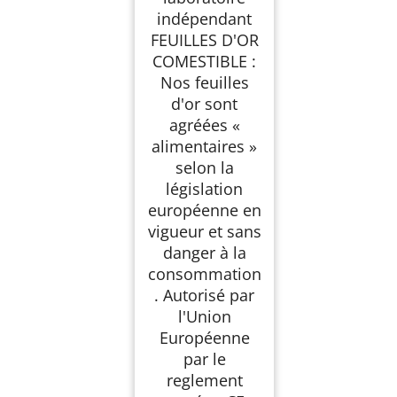
indépendant
FEUILLES D'OR
COMESTIBLE :
Nos feuilles
d'or sont
agréées «
alimentaires »
selon la
législation
européenne en
vigueur et sans
danger à la
consommation
. Autorisé par
l'Union
Européenne
par le
reglement