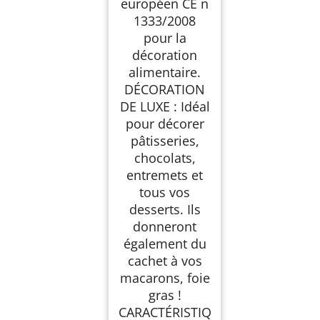
européen CE n
1333/2008
pour la
décoration
alimentaire.
DÉCORATION
DE LUXE : Idéal
pour décorer
pâtisseries,
chocolats,
entremets et
tous vos
desserts. Ils
donneront
également du
cachet à vos
macarons, foie
gras !
CARACTÉRISTIQ