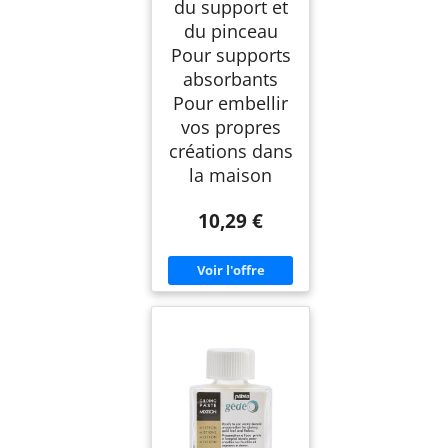
du support et
du pinceau
Pour supports
absorbants
Pour embellir
vos propres
créations dans
la maison
10,29 €