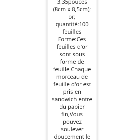
3,35pouces
(8cm x 8,5cm);
or;
quantité:100
feuilles
Forme:Ces
feuilles d'or
sont sous
forme de
feuille,Chaque
morceau de
feuille d'or est
pris en
sandwich entre
du papier
fin,Vous
pouvez
soulever
doucement le