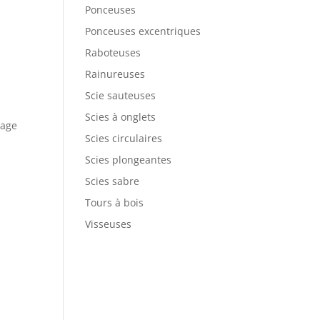
Ponceuses
Ponceuses excentriques
Raboteuses
Rainureuses
Scie sauteuses
Scies à onglets
sage
Scies circulaires
Scies plongeantes
Scies sabre
Tours à bois
Visseuses