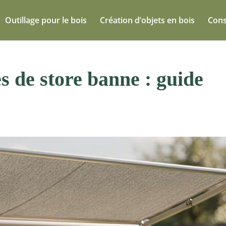
Outillage pour le bois
Création d’objets en bois
Cons
es de store banne : guide