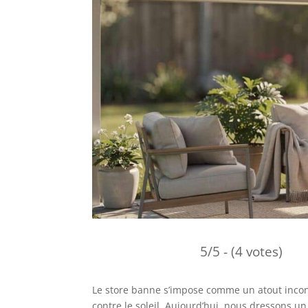
5/5 - (4 votes)
Le store banne s’impose comme un atout incont
contre le soleil. Aujourd’hui, nous dressons un