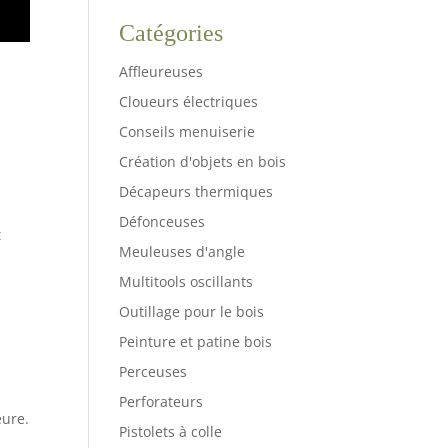
Catégories
Affleureuses
Cloueurs électriques
Conseils menuiserie
Création d'objets en bois
Décapeurs thermiques
Défonceuses
t
Meuleuses d'angle
Multitools oscillants
Outillage pour le bois
Peinture et patine bois
Perceuses
Perforateurs
eure.
Pistolets à colle