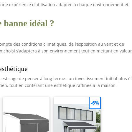
 une expérience d’utilisation adaptée à chaque environnement et
e banne idéal ?
 compte des conditions climatiques, de l’exposition au vent et de
bien choisi s’adaptera à son environnement tout en mettant en valeu
esthétique
 est sage de penser à long terme : un investissement initial plus é
tien, tout en conférant une esthétique raffinée à la maison.
-6%