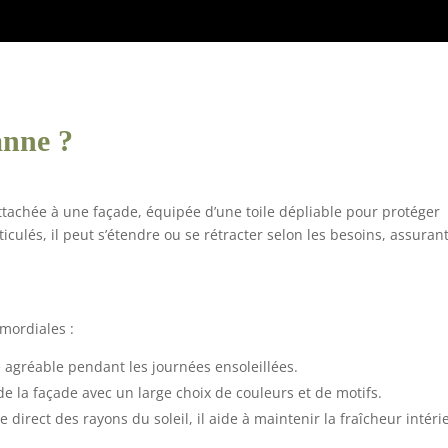
anne ?
tachée à une façade, équipée d’une toile dépliable pour protéger
ticulés, il peut s’étendre ou se rétracter selon les besoins, assuran
mordiales :
 agréable pendant les journées ensoleillées.
de la façade avec un large choix de couleurs et de motifs.
 direct des rayons du soleil, il aide à maintenir la fraîcheur intéri