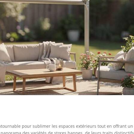
ournable pour sublimer les espaces extérieurs tout en offrant un
 panorama des variétés de stores bannes, de leurs traits distinctif