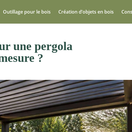
Outillage pour le bois
Création d’objets en bois
Cons
ur une pergola
 mesure ?