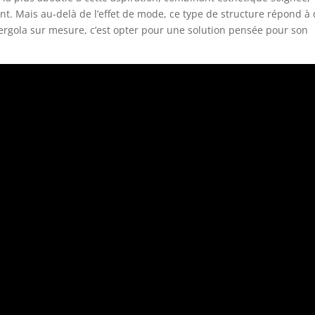
t. Mais au-delà de l’effet de mode, ce type de structure répond à
ergola sur mesure, c’est opter pour une solution pensée pour son