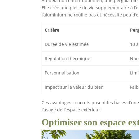
Au-delà du confort quotidien, une pergola bi
Elle crée une pièce de vie supplémentaire à l’
l’aluminium ne rouille pas et nécessite peu d’
Critère
Perg
Durée de vie estimée
10 à
Régulation thermique
Non
Personnalisation
Limi
Impact sur la valeur du bien
Faib
Ces avantages concrets posent les bases d’une
l’usage de l’espace extérieur.
Optimiser son espace ex