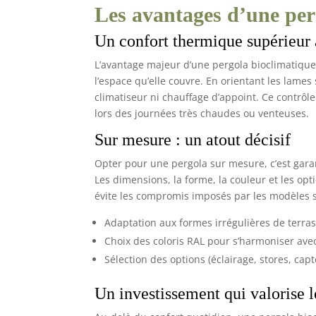
Les avantages d’une per
Un confort thermique supérieur à
L’avantage majeur d’une pergola bioclimatique
l’espace qu’elle couvre. En orientant les lame
climatiseur ni chauffage d’appoint. Ce contrôl
lors des journées très chaudes ou venteuses.
Sur mesure : un atout décisif
Opter pour une pergola sur mesure, c’est gar
Les dimensions, la forme, la couleur et les opt
évite les compromis imposés par les modèles s
Adaptation aux formes irrégulières de terras
Choix des coloris RAL pour s’harmoniser avec
Sélection des options (éclairage, stores, cap
Un investissement qui valorise 