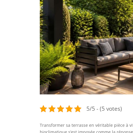
5/5 - (5 votes)
Transformer sa terrasse en véritable pièce à vi
bioclimatique s’est imposée comme la réponse 