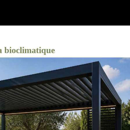
a bioclimatique