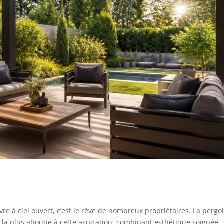
vre à ciel ouvert, c’est le rêve de nombreux propriétaires. La pergo
la plus aboutie à cette aspiration, combinant esthétique soignée,