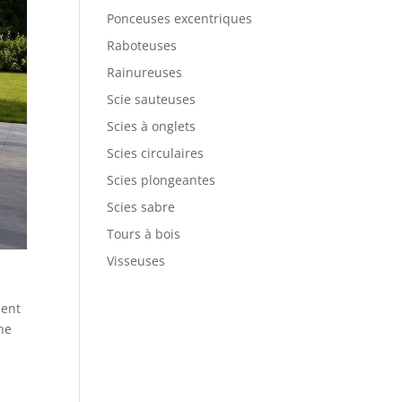
Ponceuses excentriques
Raboteuses
Rainureuses
Scie sauteuses
Scies à onglets
Scies circulaires
Scies plongeantes
Scies sabre
Tours à bois
Visseuses
ment
ne