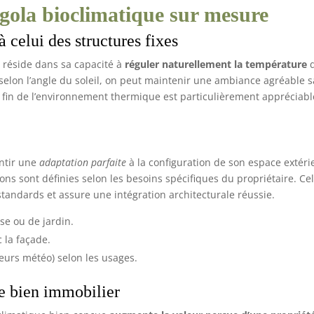
gola bioclimatique sur mesure
 celui des structures fixes
 réside dans sa capacité à
réguler naturellement la température
s selon l’angle du soleil, on peut maintenir une ambiance agréable 
e fin de l’environnement thermique est particulièrement appréciabl
antir une
adaptation parfaite
à la configuration de son espace extéri
ions sont définies selon les besoins spécifiques du propriétaire. Ce
tandards et assure une intégration architecturale réussie.
se ou de jardin.
 la façade.
teurs météo) selon les usages.
le bien immobilier