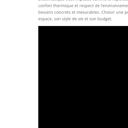
confort thermique et respect de l’environnemen
besoins concrets et mesurables. Choisir une p
espace, son style de vie et son budget.