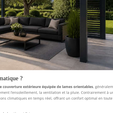
matique ?
de couverture extérieure équipée de lames orientables
, générale
ent l’ensoleillement, la ventilation et la pluie. Contrairement à u
tions climatiques en temps réel, offrant un confort optimal en toute