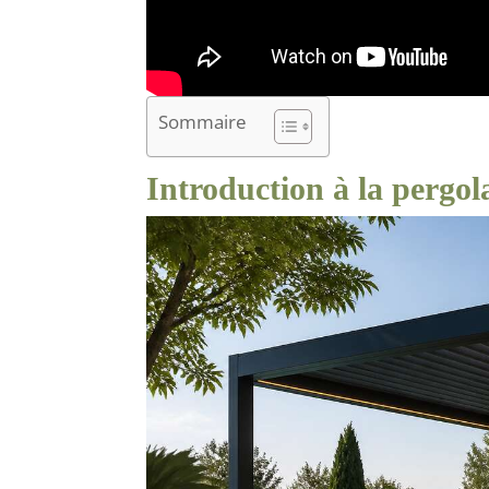
Sommaire
Introduction à la pergol