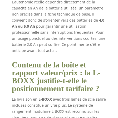
L’autonomie réelle dépendra directement de la
capacité en Ah de la batterie utilisée, un paramètre
non précisé dans la fiche technique de base. Il
convient donc de s’orienter vers des batteries de
4,0
Ah ou 5,0 Ah
pour garantir une utilisation
professionnelle sans interruptions fréquentes. Pour
un usage ponctuel ou des interventions courtes, une
batterie 2,0 Ah peut suffire. Ce point mérite d’être
anticipé avant tout achat.
Contenu de la boîte et
rapport valeur/prix : la L-
BOXX justifie-t-elle le
positionnement tarifaire ?
La livraison en
L-BOXX
avec trois lames de scie sabre
incluses constitue un vrai plus. Le système de
rangement modulaire L-BOXX est reconnu sur les
chantiers pour sa robustesse et son organisation