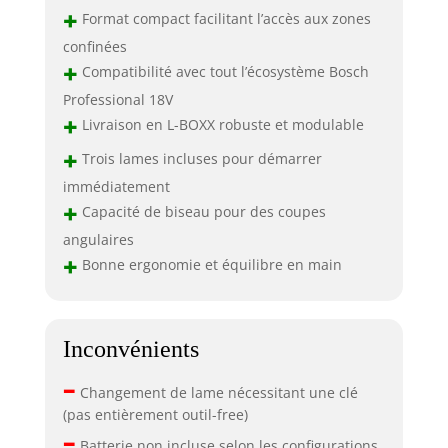
+
Format compact facilitant l’accès aux zones
confinées
+
Compatibilité avec tout l’écosystème Bosch
Professional 18V
+
Livraison en L-BOXX robuste et modulable
+
Trois lames incluses pour démarrer
immédiatement
+
Capacité de biseau pour des coupes
angulaires
+
Bonne ergonomie et équilibre en main
Inconvénients
–
Changement de lame nécessitant une clé
(pas entièrement outil-free)
–
Batterie non incluse selon les configurations