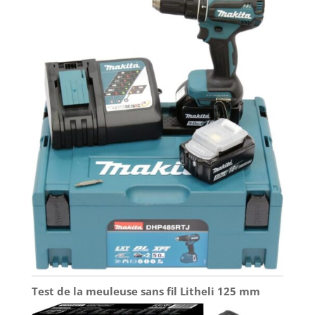
travail Contenu de la livraison : Appareil livré sans
batterie ni chargeur, compatible avec toutes les
batteries RYOBI 18V ONE+ pour étendre les
collections d'outils ONE+ existantes Compatibilité
universelle des lames : Compatible avec les lames
universelles pour scies sabres, permettant une
adaptation facile à différents types de matériaux
et de travaux de découpe
Test de la meuleuse sans fil Litheli 125 mm