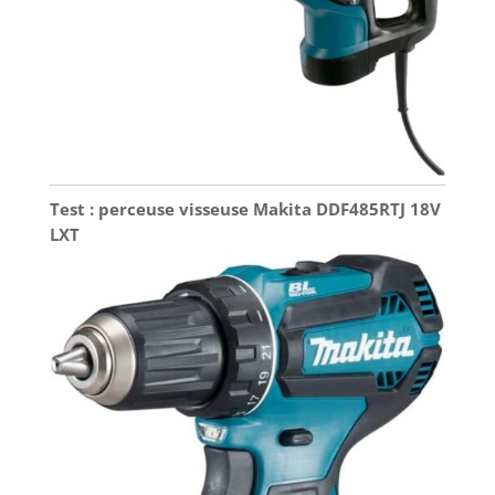
Test : perceuse visseuse Makita DDF485RTJ 18V
LXT