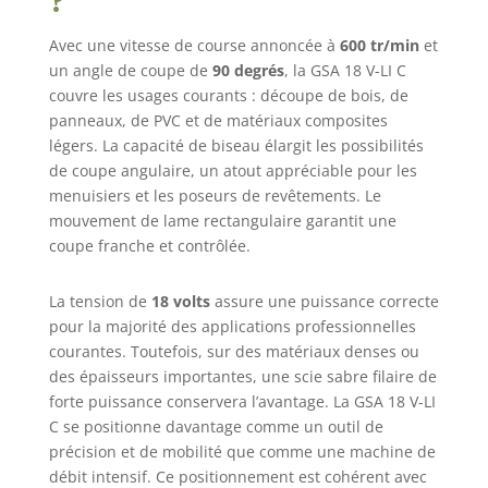
?
Avec une vitesse de course annoncée à
600 tr/min
et
un angle de coupe de
90 degrés
, la GSA 18 V-LI C
couvre les usages courants : découpe de bois, de
panneaux, de PVC et de matériaux composites
légers. La capacité de biseau élargit les possibilités
de coupe angulaire, un atout appréciable pour les
menuisiers et les poseurs de revêtements. Le
mouvement de lame rectangulaire garantit une
coupe franche et contrôlée.
La tension de
18 volts
assure une puissance correcte
pour la majorité des applications professionnelles
courantes. Toutefois, sur des matériaux denses ou
des épaisseurs importantes, une scie sabre filaire de
forte puissance conservera l’avantage. La GSA 18 V-LI
C se positionne davantage comme un outil de
précision et de mobilité que comme une machine de
débit intensif. Ce positionnement est cohérent avec