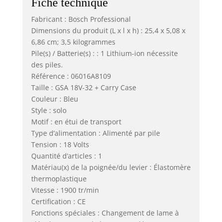
Fiche technique
Fabricant : Bosch Professional
Dimensions du produit (L x l x h) : 25,4 x 5,08 x
6,86 cm; 3,5 kilogrammes
Pile(s) / Batterie(s) : : 1 Lithium-ion nécessite
des piles.
Référence : 06016A8109
Taille : GSA 18V-32 + Carry Case
Couleur : Bleu
Style : solo
Motif : en étui de transport
Type d’alimentation : Alimenté par pile
Tension : 18 Volts
Quantité d’articles : 1
Matériau(x) de la poignée/du levier : Élastomère
thermoplastique
Vitesse : 1900 tr/min
Certification : CE
Fonctions spéciales : Changement de lame à