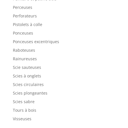
Perceuses
Perforateurs
Pistolets à colle
Ponceuses
Ponceuses excentriques
Raboteuses
Rainureuses
Scie sauteuses
Scies à onglets
Scies circulaires
Scies plongeantes
Scies sabre
Tours à bois
Visseuses