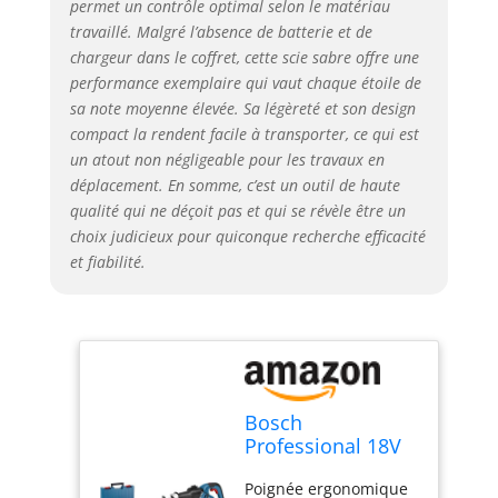
permet un contrôle optimal selon le matériau
travaillé. Malgré l’absence de batterie et de
chargeur dans le coffret, cette scie sabre offre une
performance exemplaire qui vaut chaque étoile de
sa note moyenne élevée. Sa légèreté et son design
compact la rendent facile à transporter, ce qui est
un atout non négligeable pour les travaux en
déplacement. En somme, c’est un outil de haute
qualité qui ne déçoit pas et qui se révèle être un
choix judicieux pour quiconque recherche efficacité
et fiabilité.
Bosch
Professional 18V
System scie sabre
Poignée ergonomique
sans-fil GSA 18V-