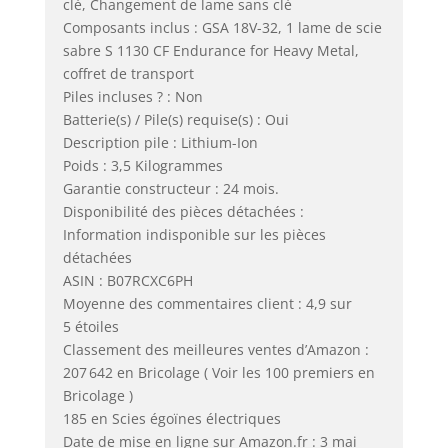
clé, Changement de lame sans clé
Composants inclus : GSA 18V-32, 1 lame de scie
sabre S 1130 CF Endurance for Heavy Metal,
coffret de transport
Piles incluses ? : Non
Batterie(s) / Pile(s) requise(s) : Oui
Description pile : Lithium-Ion
Poids : 3,5 Kilogrammes
Garantie constructeur : 24 mois.
Disponibilité des pièces détachées :
Information indisponible sur les pièces
détachées
ASIN : B07RCXC6PH
Moyenne des commentaires client : 4,9 sur
5 étoiles
Classement des meilleures ventes d’Amazon :
207 642 en Bricolage ( Voir les 100 premiers en
Bricolage )
185 en Scies égoïnes électriques
Date de mise en ligne sur Amazon.fr : 3 mai