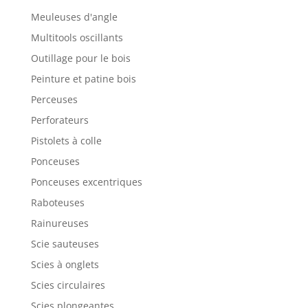
Meuleuses d'angle
Multitools oscillants
Outillage pour le bois
Peinture et patine bois
Perceuses
Perforateurs
Pistolets à colle
Ponceuses
Ponceuses excentriques
Raboteuses
Rainureuses
Scie sauteuses
Scies à onglets
Scies circulaires
Scies plongeantes