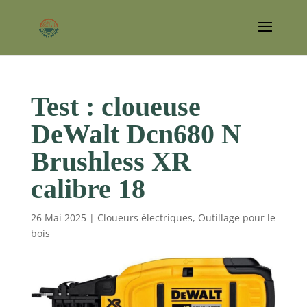
Test : cloueuse
DeWalt Dcn680 N
Brushless XR
calibre 18
26 Mai 2025
|
Cloueurs électriques
,
Outillage pour le
bois