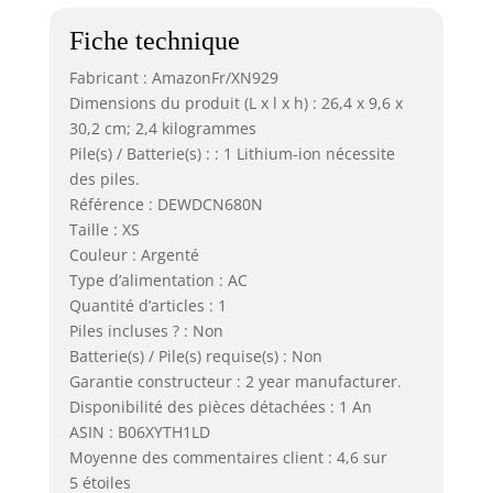
Fiche technique
Fabricant : AmazonFr/XN929
Dimensions du produit (L x l x h) : 26,4 x 9,6 x
30,2 cm; 2,4 kilogrammes
Pile(s) / Batterie(s) : : 1 Lithium-ion nécessite
des piles.
Référence : DEWDCN680N
Taille : XS
Couleur : Argenté
Type d’alimentation : AC
Quantité d’articles : 1
Piles incluses ? : Non
Batterie(s) / Pile(s) requise(s) : Non
Garantie constructeur : 2 year manufacturer.
Disponibilité des pièces détachées : 1 An
ASIN : B06XYTH1LD
Moyenne des commentaires client : 4,6 sur
5 étoiles