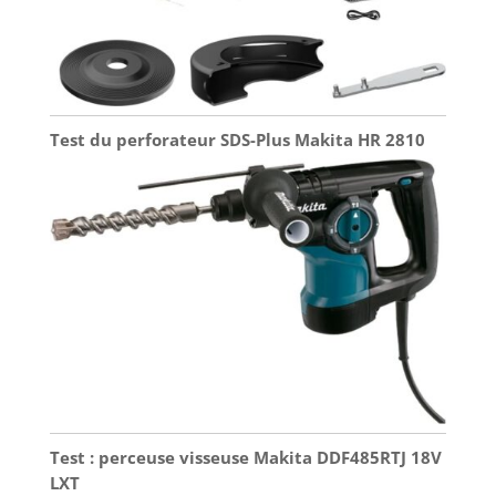
Test du perforateur SDS-Plus Makita HR 2810
Test : perceuse visseuse Makita DDF485RTJ 18V
LXT