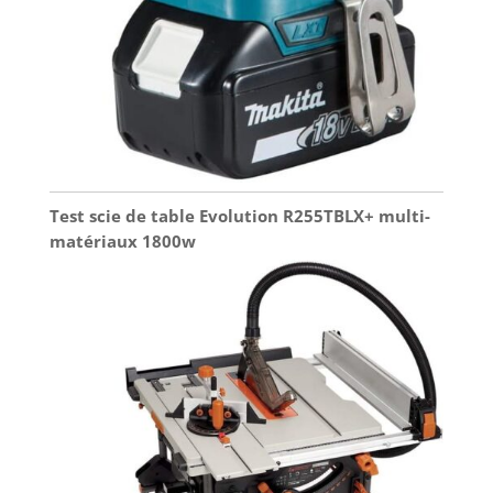
Test scie de table Evolution R255TBLX+ multi-
matériaux 1800w