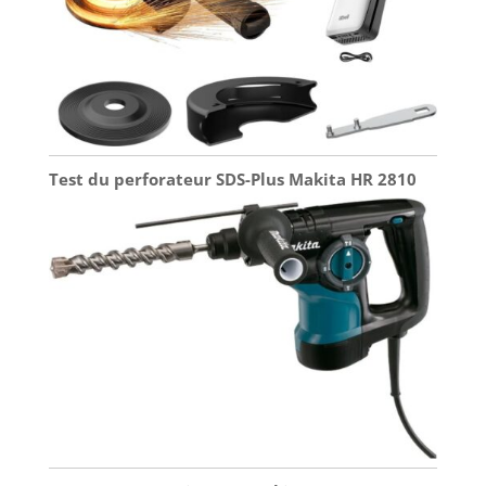
bouchons d’oreille, des
lunettes de protection et
des gants lorsque vous
utilisez l’outil de fixation
murale
Test du perforateur SDS-Plus Makita HR 2810