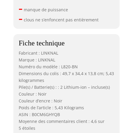
–
manque de puissance
–
clous ne s’enfoncent pas entièrement
Fiche technique
Fabricant : LINKNAL
Marque : LINKNAL
Numéro du modèle : L820-BN
Dimensions du colis : 49,7 x 34,4 x 13,8 cm; 5,43
kilogrammes
Pile(s) / Batterie(s) : : 2 Lithium-ion – incluse(s)
Couleur : Noir
Couleur d’encre : Noir
Poids de l’article : 5,43 Kilograms
ASIN : B0CM6GHYQB
Moyenne des commentaires client : 4,6 sur
5 étoiles