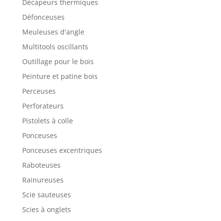
Décapeurs thermiques
Défonceuses
Meuleuses d'angle
Multitools oscillants
Outillage pour le bois
Peinture et patine bois
Perceuses
Perforateurs
Pistolets à colle
Ponceuses
Ponceuses excentriques
Raboteuses
Rainureuses
Scie sauteuses
Scies à onglets