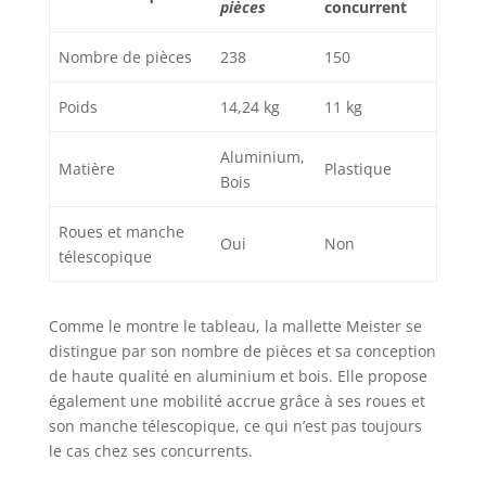
pièces
concurrent
Nombre de pièces
238
150
Poids
14,24 kg
11 kg
Aluminium,
Matière
Plastique
Bois
Roues et manche
Oui
Non
télescopique
Comme le montre le tableau, la mallette Meister se
distingue par son nombre de pièces et sa conception
de haute qualité en aluminium et bois. Elle propose
également une mobilité accrue grâce à ses roues et
son manche télescopique, ce qui n’est pas toujours
le cas chez ses concurrents.