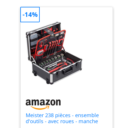
-14%
Meister 238 pièces - ensemble
d'outils - avec roues - manche
télescopique/mallette à outils