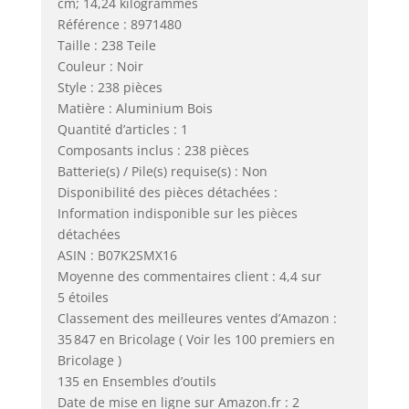
cm; 14,24 kilogrammes
Référence : 8971480
Taille : 238 Teile
Couleur : Noir
Style : 238 pièces
Matière : Aluminium Bois
Quantité d’articles : 1
Composants inclus : 238 pièces
Batterie(s) / Pile(s) requise(s) : Non
Disponibilité des pièces détachées :
Information indisponible sur les pièces
détachées
ASIN : B07K2SMX16
Moyenne des commentaires client : 4,4 sur
5 étoiles
Classement des meilleures ventes d’Amazon :
35 847 en Bricolage ( Voir les 100 premiers en
Bricolage )
135 en Ensembles d’outils
Date de mise en ligne sur Amazon.fr : 2