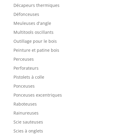
Décapeurs thermiques
Défonceuses
Meuleuses d'angle
Multitools oscillants
Outillage pour le bois
Peinture et patine bois
Perceuses
Perforateurs
Pistolets à colle
Ponceuses
Ponceuses excentriques
Raboteuses
Rainureuses
Scie sauteuses
Scies à onglets