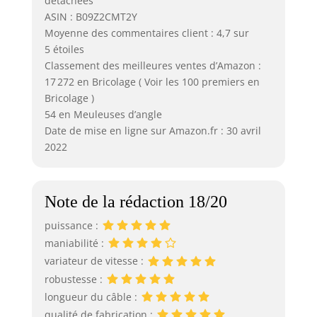
détachées
ASIN : B09Z2CMT2Y
Moyenne des commentaires client : 4,7 sur
5 étoiles
Classement des meilleures ventes d’Amazon :
17 272 en Bricolage ( Voir les 100 premiers en
Bricolage )
54 en Meuleuses d’angle
Date de mise en ligne sur Amazon.fr : 30 avril
2022
Note de la rédaction 18/20
puissance :
maniabilité :
variateur de vitesse :
robustesse :
longueur du câble :
qualité de fabrication :