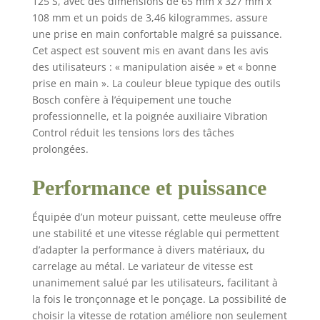
125 S, avec des dimensions de 65 mm x 327 mm x
108 mm et un poids de 3,46 kilogrammes, assure
une prise en main confortable malgré sa puissance.
Cet aspect est souvent mis en avant dans les avis
des utilisateurs : « manipulation aisée » et « bonne
prise en main ». La couleur bleue typique des outils
Bosch confère à l’équipement une touche
professionnelle, et la poignée auxiliaire Vibration
Control réduit les tensions lors des tâches
prolongées.
Performance et puissance
Équipée d’un moteur puissant, cette meuleuse offre
une stabilité et une vitesse réglable qui permettent
d’adapter la performance à divers matériaux, du
carrelage au métal. Le variateur de vitesse est
unanimement salué par les utilisateurs, facilitant à
la fois le tronçonnage et le ponçage. La possibilité de
choisir la vitesse de rotation améliore non seulement