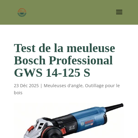
Test de la meuleuse
Bosch Professional
GWS 14-125 S
23 Déc 2025
|
Meuleuses d'angle
,
Outillage pour le
bois