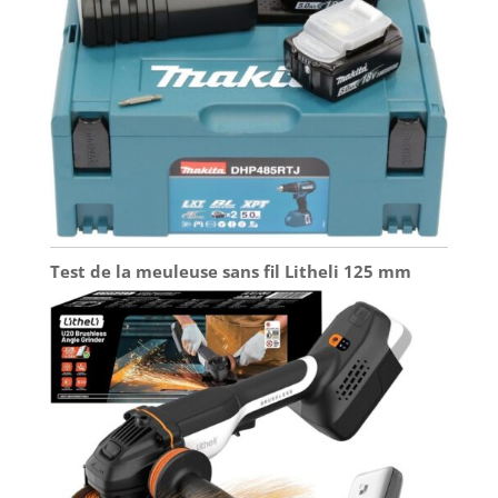
Test de la meuleuse sans fil Litheli 125 mm