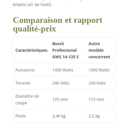
emploi sûr de l’outil.
Comparaison et rapport
qualité-prix
Bosch
Autre
Caractéristiques
Professional
modèle
GWS 14-125 S
concurrent
Puissance
1400 Watts
1000 Watts
Tension
240 Volts
230 Volts
Diamètre de
125 mm
115 mm
coupe
Poids
3,46 kg
2,5 kg