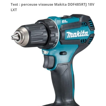
Test : perceuse visseuse Makita DDF485RTJ 18V
LXT