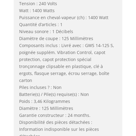
Tension : 240 Volts
Watt : 1400 Watts
Puissance en cheval-vapeur (ch) : 1400 Watt
Quantité d’articles : 1
Niveau sonore : 1 Décibels
Diamètre de coupe : 125 Millimètres
Composants inclus : Livré avec : GWS 14-125 S,
poignée supplém. Vibration Control, capot
protection, capot protection spécial
tronçonnage clipsable en plastique, clé à
ergots, flasque serrage, écrou serrage, boîte
carton
Piles incluses ? : Non
Batterie(s) / Pile(s) requise(s) : Non
Poids : 3,46 Kilogrammes
Diamètre : 125 Millimètres
Garantie constructeur : 24 months.
Disponibilité des pièces détachées :
Information indisponible sur les pièces