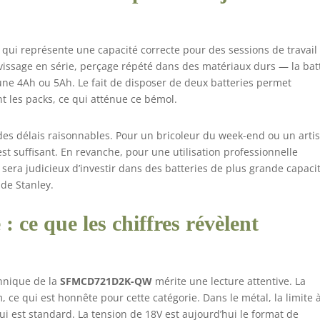
e qui représente une capacité correcte pour des sessions de travail
issage en série, perçage répété dans des matériaux durs — la bat
ne 4Ah ou 5Ah. Le fait de disposer de deux batteries permet
t les packs, ce qui atténue ce bémol.
es délais raisonnables. Pour un bricoleur du week-end ou un arti
est suffisant. En revanche, pour une utilisation professionnelle
 sera judicieux d’investir dans des batteries de plus grande capaci
de Stanley.
 : ce que les chiffres révèlent
chnique de la
SFMCD721D2K-QW
mérite une lecture attentive. La
 ce qui est honnête pour cette catégorie. Dans le métal, la limite 
 est standard. La tension de 18V est aujourd’hui le format de