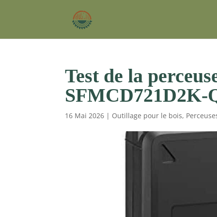
Test de la perce
SFMCD721D2K-QW :
16 Mai 2026
|
Outillage pour le bois
,
Perceuse