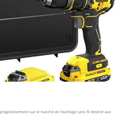
progressivement sur le marché de l’outillage sans fil destiné aux