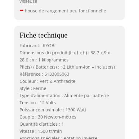
visseuse
–
house de rangement peu fonctionnelle
Fiche technique
Fabricant : RYOBI
Dimensions du produit (L x l x h) : 38,7 x 9 x
28,6 cm; 1 kilogrammes
Pile(s) / Batterie(s) : : 2 Lithium-ion – incluse(s)
Référence : 5133005063
Couleur : Vert & Anthracite
Style : Ferme
Type d’alimentation : Alimenté par batterie
Tension : 12 Volts
Puissance maximale : 1300 Watt
Couple : 30 Newton-mètres
Quantité d’articles : 1
Vitesse : 1500 tr/min
Fonctions spéciales : Rotation inverse