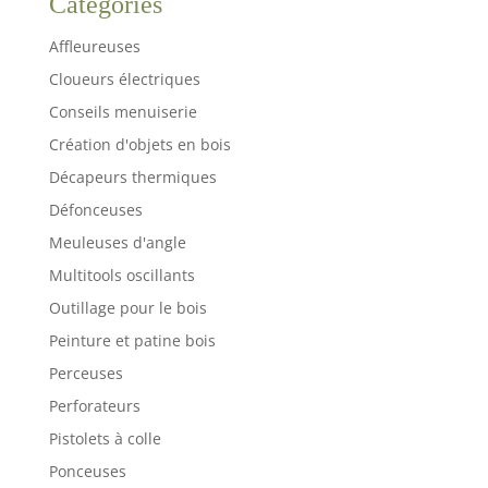
Catégories
Affleureuses
Cloueurs électriques
Conseils menuiserie
Création d'objets en bois
Décapeurs thermiques
Défonceuses
Meuleuses d'angle
Multitools oscillants
Outillage pour le bois
Peinture et patine bois
Perceuses
Perforateurs
Pistolets à colle
Ponceuses