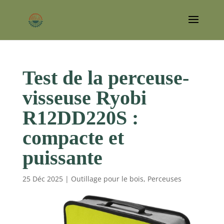
Test de la perceuse-
visseuse Ryobi
R12DD220S :
compacte et
puissante
25 Déc 2025
|
Outillage pour le bois
,
Perceuses