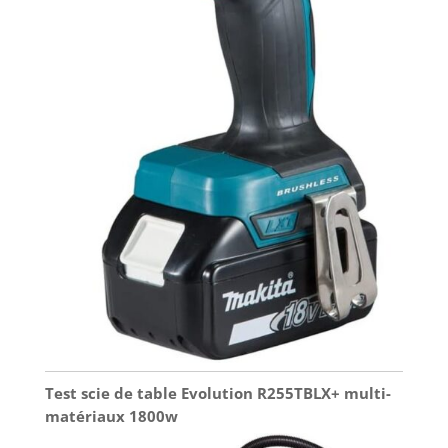
Test scie de table Evolution R255TBLX+ multi-
matériaux 1800w