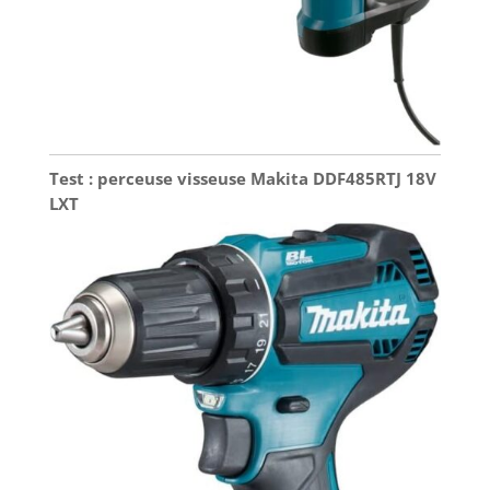
Test : perceuse visseuse Makita DDF485RTJ 18V
LXT