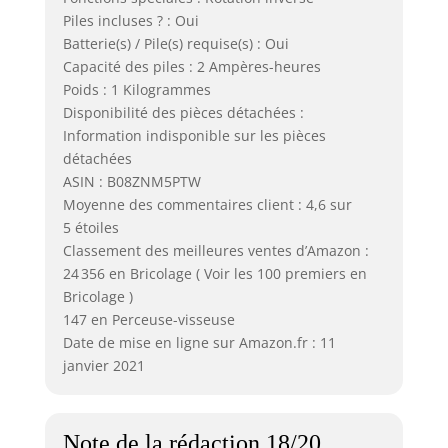
Piles incluses ? : Oui
Batterie(s) / Pile(s) requise(s) : Oui
Capacité des piles : 2 Ampères-heures
Poids : 1 Kilogrammes
Disponibilité des pièces détachées :
Information indisponible sur les pièces
détachées
ASIN : B08ZNM5PTW
Moyenne des commentaires client : 4,6 sur
5 étoiles
Classement des meilleures ventes d’Amazon :
24 356 en Bricolage ( Voir les 100 premiers en
Bricolage )
147 en Perceuse-visseuse
Date de mise en ligne sur Amazon.fr : 11
janvier 2021
Note de la rédaction 18/20