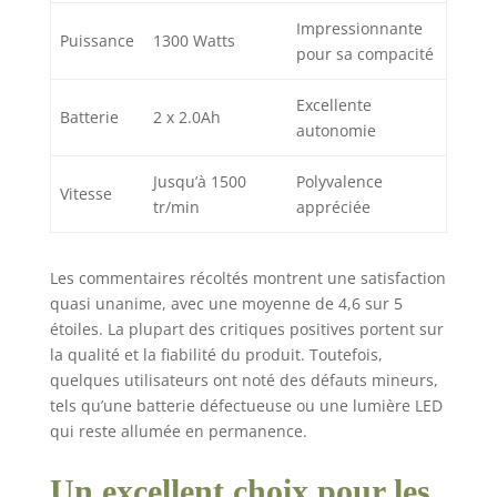
Impressionnante
Puissance
1300 Watts
pour sa compacité
Excellente
Batterie
2 x 2.0Ah
autonomie
Jusqu’à 1500
Polyvalence
Vitesse
tr/min
appréciée
Les commentaires récoltés montrent une satisfaction
quasi unanime, avec une moyenne de 4,6 sur 5
étoiles. La plupart des critiques positives portent sur
la qualité et la fiabilité du produit. Toutefois,
quelques utilisateurs ont noté des défauts mineurs,
tels qu’une batterie défectueuse ou une lumière LED
qui reste allumée en permanence.
Un excellent choix pour les