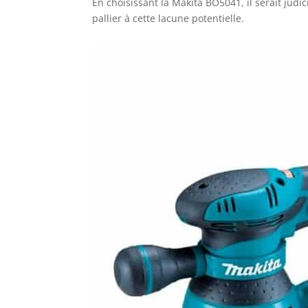
En choisissant la Makita BO5041, il serait judi
pallier à cette lacune potentielle.