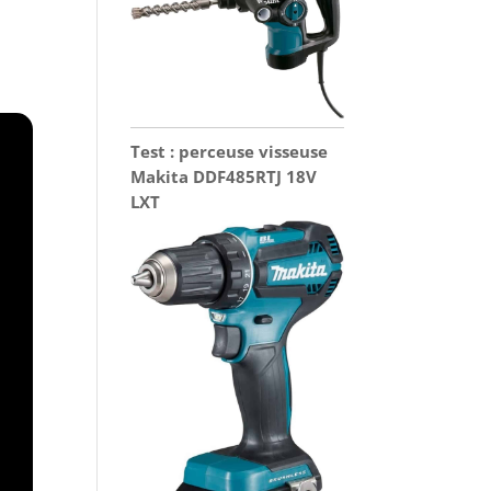
Test : perceuse visseuse
Makita DDF485RTJ 18V
LXT