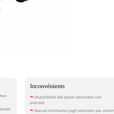
Inconvénients
–
reux
Disponibilité des pièces détachées non
précisée
–
timale
Manuel d’utilisation jugé sommaire par certai