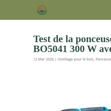
Test de la ponceu
BO5041 300 W av
12 Mar 2026
|
Outillage pour le bois
,
Ponceuse