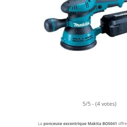
5/5 - (4 votes)
La
ponceuse excentrique Makita BO5041
offre