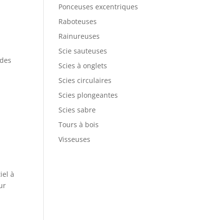
Ponceuses excentriques
Raboteuses
Rainureuses
Scie sauteuses
 des
Scies à onglets
Scies circulaires
Scies plongeantes
Scies sabre
Tours à bois
Visseuses
iel à
ur