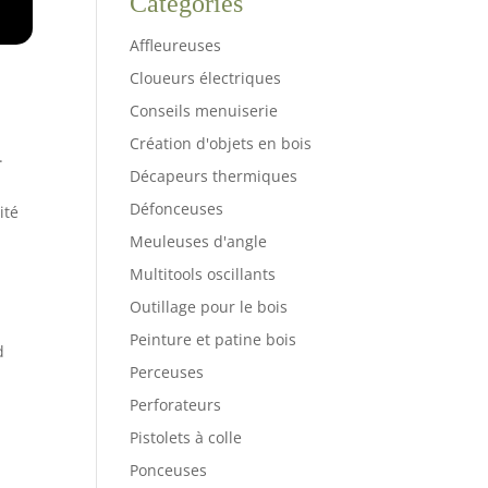
Catégories
Affleureuses
Cloueurs électriques
Conseils menuiserie
Création d'objets en bois
.
Décapeurs thermiques
Défonceuses
ité
Meuleuses d'angle
Multitools oscillants
Outillage pour le bois
Peinture et patine bois
d
Perceuses
Perforateurs
Pistolets à colle
Ponceuses