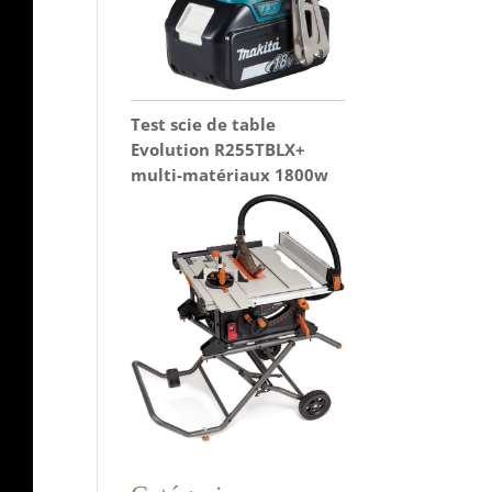
Test scie de table
Evolution R255TBLX+
multi-matériaux 1800w