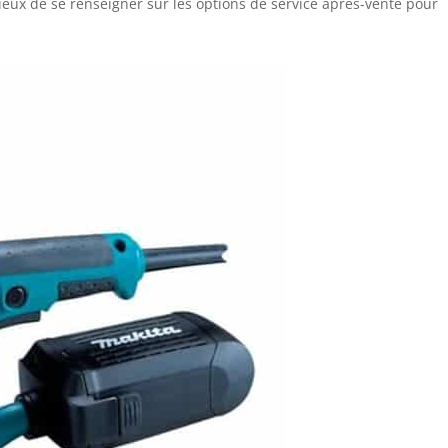
cieux de se renseigner sur les options de service après-vente pour