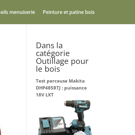
eils menuiserie
Peinture et patine bois
Dans la
catégorie
Outillage pour
le bois
Test perceuse Makita
DHP485RTJ : puissance
18V LXT