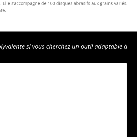
n. Elle s’accompagne de 100 disques abrasifs aux grains variés,
nte.
lyvalente si vous cherchez un outil adaptable à