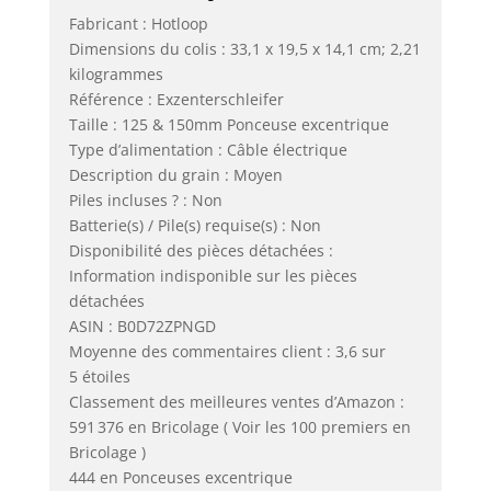
Fabricant : Hotloop
Dimensions du colis : 33,1 x 19,5 x 14,1 cm; 2,21
kilogrammes
Référence : Exzenterschleifer
Taille : 125 & 150mm Ponceuse excentrique
Type d’alimentation : Câble électrique
Description du grain : Moyen
Piles incluses ? : Non
Batterie(s) / Pile(s) requise(s) : Non
Disponibilité des pièces détachées :
Information indisponible sur les pièces
détachées
ASIN : B0D72ZPNGD
Moyenne des commentaires client : 3,6 sur
5 étoiles
Classement des meilleures ventes d’Amazon :
591 376 en Bricolage ( Voir les 100 premiers en
Bricolage )
444 en Ponceuses excentrique