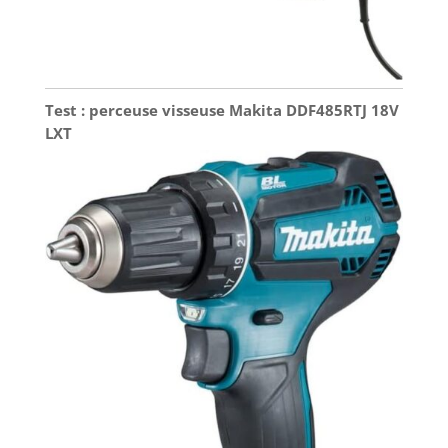
Test : perceuse visseuse Makita DDF485RTJ 18V
LXT