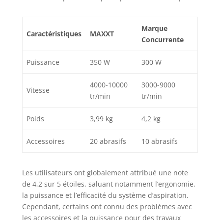
Marque
Caractéristiques
MAXXT
Concurrente
Puissance
350 W
300 W
4000-10000
3000-9000
Vitesse
tr/min
tr/min
Poids
3,99 kg
4,2 kg
Accessoires
20 abrasifs
10 abrasifs
Les utilisateurs ont globalement attribué une note
de 4,2 sur 5 étoiles, saluant notamment l’ergonomie,
la puissance et l’efficacité du système d’aspiration.
Cependant, certains ont connu des problèmes avec
les accessoires et la puissance pour des travaux