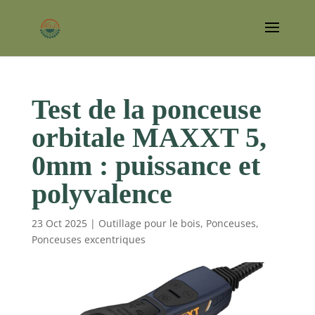
Test de la ponceuse
orbitale MAXXT 5,
0mm : puissance et
polyvalence
23 Oct 2025
|
Outillage pour le bois
,
Ponceuses
,
Ponceuses excentriques