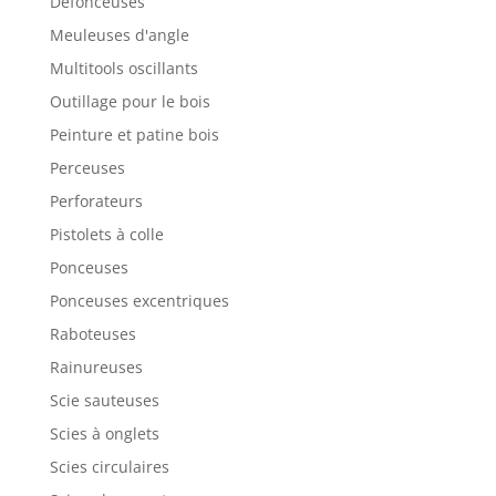
Défonceuses
Meuleuses d'angle
Multitools oscillants
Outillage pour le bois
Peinture et patine bois
Perceuses
Perforateurs
Pistolets à colle
Ponceuses
Ponceuses excentriques
Raboteuses
Rainureuses
Scie sauteuses
Scies à onglets
Scies circulaires