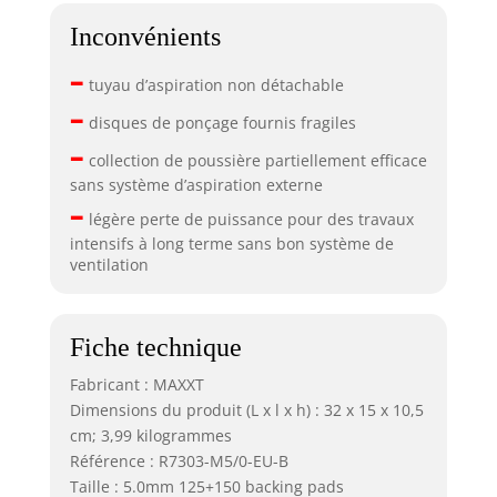
Inconvénients
–
tuyau d’aspiration non détachable
–
disques de ponçage fournis fragiles
–
collection de poussière partiellement efficace
sans système d’aspiration externe
–
légère perte de puissance pour des travaux
intensifs à long terme sans bon système de
ventilation
Fiche technique
Fabricant : MAXXT
Dimensions du produit (L x l x h) : 32 x 15 x 10,5
cm; 3,99 kilogrammes
Référence : R7303-M5/0-EU-B
Taille : 5.0mm 125+150 backing pads