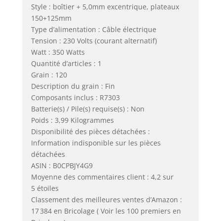
Style : boîtier + 5,0mm excentrique, plateaux
150+125mm
Type d’alimentation : Câble électrique
Tension : 230 Volts (courant alternatif)
Watt : 350 Watts
Quantité d’articles : 1
Grain : 120
Description du grain : Fin
Composants inclus : R7303
Batterie(s) / Pile(s) requise(s) : Non
Poids : 3,99 Kilogrammes
Disponibilité des pièces détachées :
Information indisponible sur les pièces
détachées
ASIN : B0CPBJY4G9
Moyenne des commentaires client : 4,2 sur
5 étoiles
Classement des meilleures ventes d’Amazon :
17 384 en Bricolage ( Voir les 100 premiers en