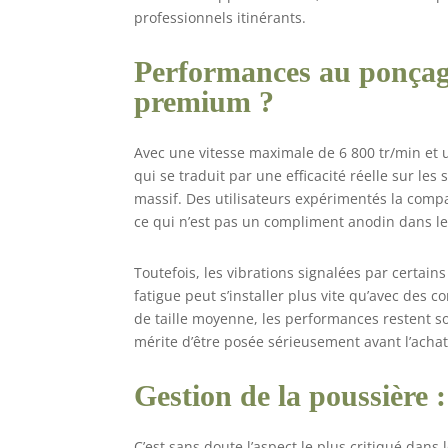
professionnels itinérants.
Performances au ponçage
premium ?
Avec une vitesse maximale de 6 800 tr/min et
qui se traduit par une efficacité réelle sur les
massif. Des utilisateurs expérimentés la compa
ce qui n’est pas un compliment anodin dans le
Toutefois, les vibrations signalées par certai
fatigue peut s’installer plus vite qu’avec de
de taille moyenne, les performances restent so
mérite d’être posée sérieusement avant l’achat
Gestion de la poussière :
C’est sans doute l’aspect le plus critiqué dan