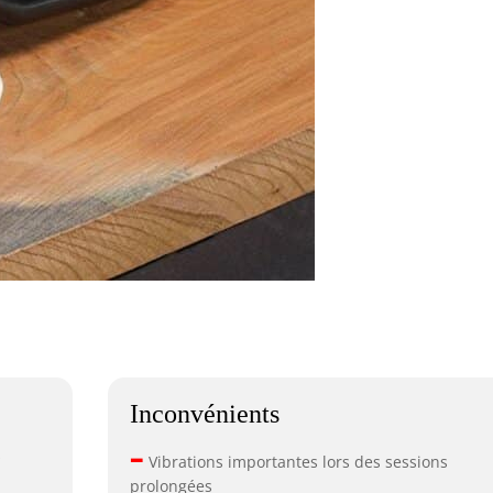
Inconvénients
–
s
Vibrations importantes lors des sessions
prolongées