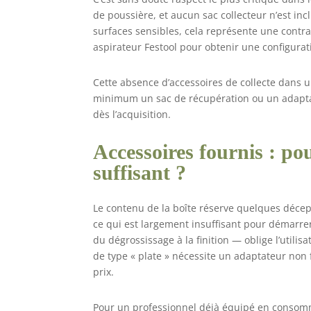
de poussière, et aucun sac collecteur n’est incl
surfaces sensibles, cela représente une contra
aspirateur Festool pour obtenir une configurati
Cette absence d’accessoires de collecte dans un
minimum un sac de récupération ou un adapta
dès l’acquisition.
Accessoires fournis : po
suffisant ?
Le contenu de la boîte réserve quelques décept
ce qui est largement insuffisant pour démarrer
du dégrossissage à la finition — oblige l’utili
de type « plate » nécessite un adaptateur non
prix.
Pour un professionnel déjà équipé en consom