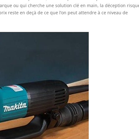
rque ou qui cherche une solution clé en main, la déception risqu
prix reste en deçà de ce que l’on peut attendre à ce niveau de