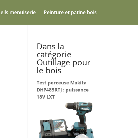
eils menuiserie
Peinture et patine bois
Dans la
catégorie
Outillage pour
le bois
Test perceuse Makita
DHP485RTJ : puissance
18V LXT