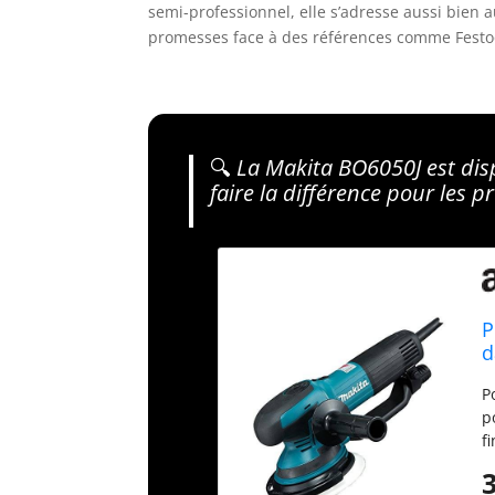
semi-professionnel, elle s’adresse aussi bien a
promesses face à des références comme Festool
🔍
La Makita BO6050J est disp
faire la différence pour les 
P
d
P
p
f
g
v