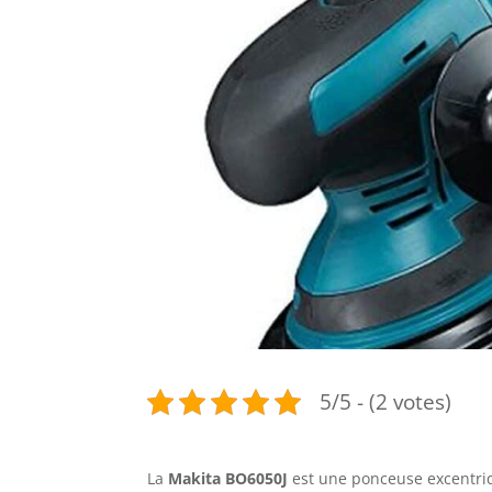
5/5 - (2 votes)
La
Makita BO6050J
est une ponceuse excentriq