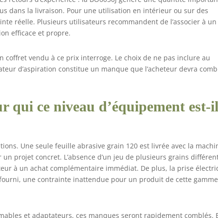
us dans la livraison. Pour une utilisation en intérieur ou sur des
inte réelle. Plusieurs utilisateurs recommandent de l’associer à un
on efficace et propre.
 coffret vendu à ce prix interroge. Le choix de ne pas inclure au
teur d’aspiration constitue un manque que l’acheteur devra comb
ur qui ce niveau d’équipement est-i
ions. Une seule feuille abrasive grain 120 est livrée avec la machi
 un projet concret. L’absence d’un jeu de plusieurs grains différe
sateur à un achat complémentaire immédiat. De plus, la prise électr
 fourni, une contrainte inattendue pour un produit de cette gamm
mables et adaptateurs, ces manques seront rapidement comblés. 