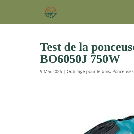
Test de la ponceus
BO6050J 750W
9 Mai 2026
|
Outillage pour le bois
,
Ponceuses