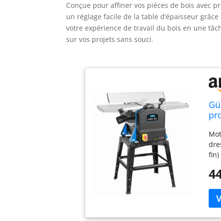
Conçue pour affiner vos pièces de bois avec pré
un réglage facile de la table d’épaisseur grâce
votre expérience de travail du bois en une tâc
sur vos projets sans souci.
Gü
pr
d'
Mot
dre
fin
dis
44
4 p