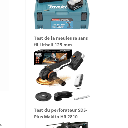
Test de la meuleuse sans
fil Litheli 125 mm
Test du perforateur SDS-
Plus Makita HR 2810
x.