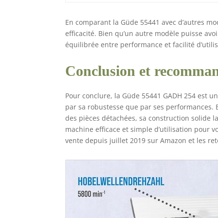
En comparant la Güde 55441 avec d’autres modè
efficacité. Bien qu’un autre modèle puisse av
équilibrée entre performance et facilité d’utili
Conclusion et recomma
Pour conclure, la Güde 55441 GADH 254 est une
par sa robustesse que par ses performances. Bie
des pièces détachées, sa construction solide 
machine efficace et simple d’utilisation pour v
vente depuis juillet 2019 sur Amazon et les ret