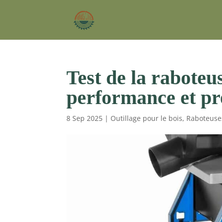
Test de la rabote
performance et pr
8 Sep 2025
|
Outillage pour le bois
,
Raboteuse