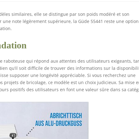
les similaires, elle se distingue par son poids modéré et son
oir une note légèrement supérieure, la Güde 55441 reste une option
sation.
ndation
 raboteuse qui répond aux attentes des utilisateurs exigeants, ta
n qu’il soit difficile de trouver des informations sur la disponibili
laisse supposer une longévité appréciable. Si vous recherchez une
os projets de bricolage, ce modèle est un choix judicieux. Sa mise 
ours positifs des utilisateurs en font une valeur sûre dans sa catég