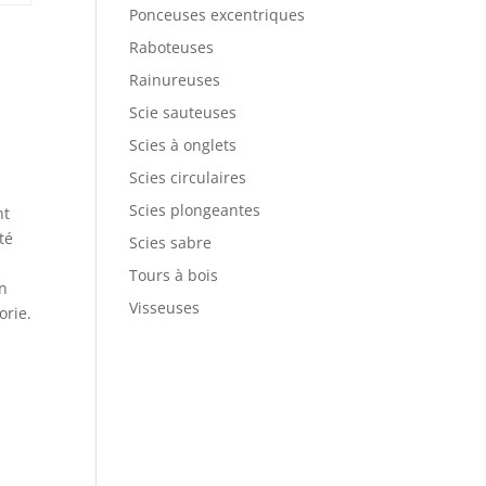
Ponceuses excentriques
Raboteuses
Rainureuses
Scie sauteuses
Scies à onglets
Scies circulaires
Scies plongeantes
nt
té
Scies sabre
Tours à bois
en
Visseuses
orie.