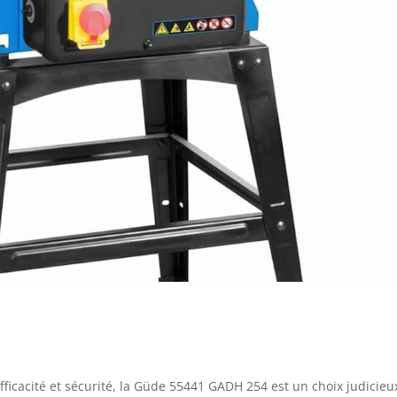
icacité et sécurité, la Güde 55441 GADH 254 est un choix judicieu