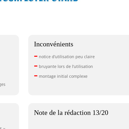
Inconvénients
–
notice d’utilisation peu claire
–
bruyante lors de l’utilisation
–
montage initial complexe
ges
Note de la rédaction 13/20
5 x