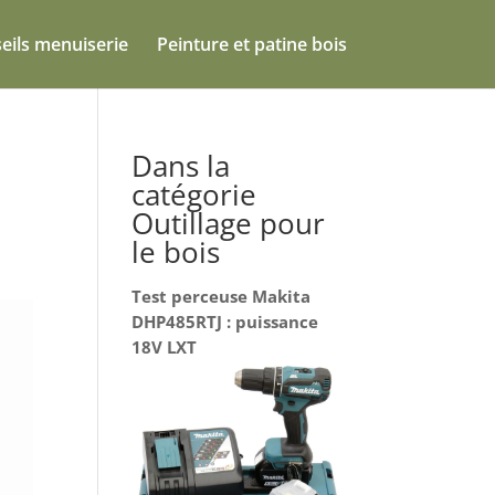
eils menuiserie
Peinture et patine bois
Dans la
catégorie
Outillage pour
le bois
Test perceuse Makita
DHP485RTJ : puissance
18V LXT