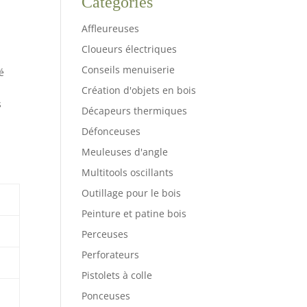
Catégories
Affleureuses
Cloueurs électriques
Conseils menuiserie
é
Création d'objets en bois
s
Décapeurs thermiques
Défonceuses
Meuleuses d'angle
Multitools oscillants
Outillage pour le bois
Peinture et patine bois
Perceuses
Perforateurs
Pistolets à colle
Ponceuses