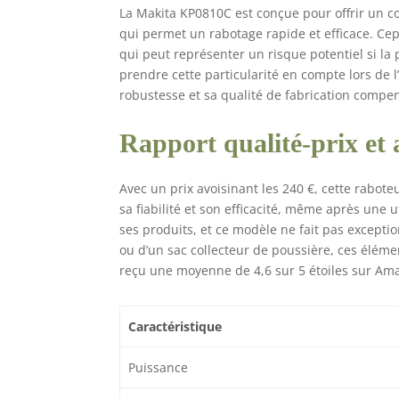
La Makita KP0810C est conçue pour offrir un co
qui permet un rabotage rapide et efficace. Cep
qui peut représenter un risque potentiel si la pi
prendre cette particularité en compte lors de l’
robustesse et sa qualité de fabrication compe
Rapport qualité-prix et a
Avec un prix avoisinant les 240 €, cette raboteu
sa fiabilité et son efficacité, même après une 
ses produits, et ce modèle ne fait pas exceptio
ou d’un sac collecteur de poussière, ces éléme
reçu une moyenne de 4,6 sur 5 étoiles sur Amaz
Caractéristique
Puissance