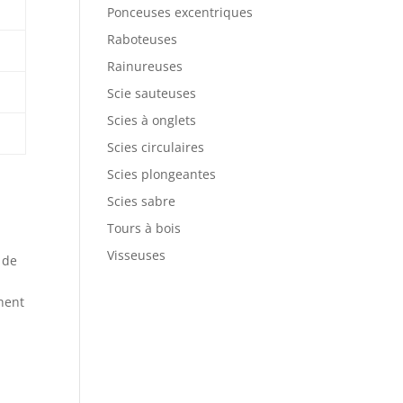
Ponceuses excentriques
Raboteuses
Rainureuses
Scie sauteuses
Scies à onglets
Scies circulaires
Scies plongeantes
Scies sabre
Tours à bois
Visseuses
 de
chent