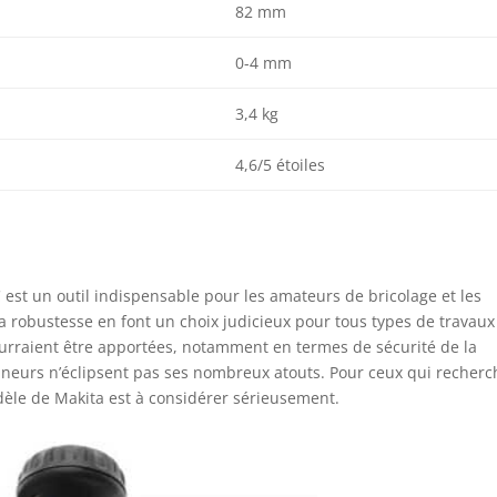
82 mm
0-4 mm
3,4 kg
4,6/5 étoiles
t un outil indispensable pour les amateurs de bricolage et les
sa robustesse en font un choix judicieux pour tous types de travaux
urraient être apportées, notamment en termes de sécurité de la
mineurs n’éclipsent pas ses nombreux atouts. Pour ceux qui recher
èle de Makita est à considérer sérieusement.