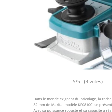
5/5 - (3 votes)
Dans le monde exigeant du bricolage, la recher
82 mm de Makita, modèle KP0810C, se présente 
Avec sa puissance robuste et sa capacité à réal