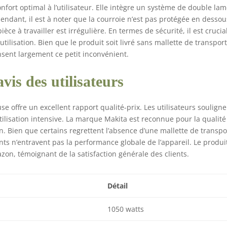
nfort optimal à l’utilisateur. Elle intègre un système de double la
endant, il est à noter que la courroie n’est pas protégée en dessou
èce à travailler est irrégulière. En termes de sécurité, il est crucia
utilisation. Bien que le produit soit livré sans mallette de transport
nsent largement ce petit inconvénient.
vis des utilisateurs
se offre un excellent rapport qualité-prix. Les utilisateurs soulign
utilisation intensive. La marque Makita est reconnue pour la qualité
n. Bien que certains regrettent l’absence d’une mallette de transpo
nts n’entravent pas la performance globale de l’appareil. Le produi
on, témoignant de la satisfaction générale des clients.
Détail
1050 watts