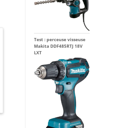
Test : perceuse visseuse
Makita DDF485RTJ 18V
LXT