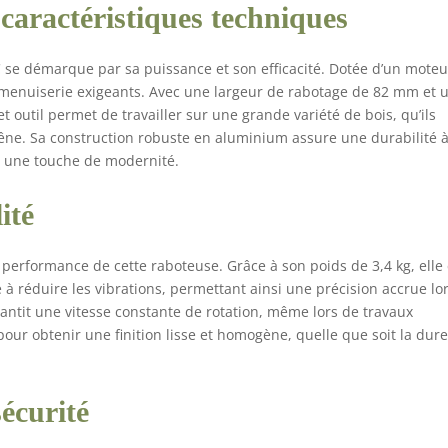
 caractéristiques techniques
e démarque par sa puissance et son efficacité. Dotée d’un moteu
de menuiserie exigeants. Avec une largeur de rabotage de 82 mm et 
 outil permet de travailler sur une grande variété de bois, qu’ils
hêne. Sa construction robuste en aluminium assure une durabilité 
te une touche de modernité.
ité
a performance de cette raboteuse. Grâce à son poids de 3,4 kg, elle 
e à réduire les vibrations, permettant ainsi une précision accrue lo
antit une vitesse constante de rotation, même lors de travaux
 pour obtenir une finition lisse et homogène, quelle que soit la dur
sécurité