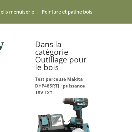
eils menuiserie
Peinture et patine bois
Dans la
W
catégorie
Outillage pour
le bois
Test perceuse Makita
DHP485RTJ : puissance
18V LXT