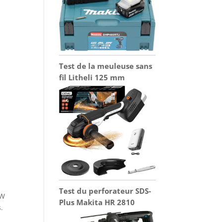
Test de la meuleuse sans
fil Litheli 125 mm
Test du perforateur SDS-
0W
Plus Makita HR 2810
.