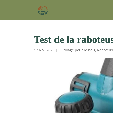
Test de la rabot
17 Nov 2025
|
Outillage pour le bois
,
Raboteus