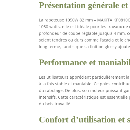
Présentation générale et
La raboteuse 1050W 82 mm – MAKITA KP0810C s
1050 watts, elle est idéale pour les travaux 
profondeur de coupe réglable jusqu’à 4 mm, cet
soient tendres ou durs comme l’acacia et le c
long terme, tandis que sa finition glossy ajou
Performance et maniabil
Les utilisateurs apprécient particulièrement l
à la fois stable et maniable. Ce poids contribu
du rabotage. De plus, son moteur puissant gar
intensifs. Cette caractéristique est essentielle
du bois travaillé.
Confort d’utilisation et 