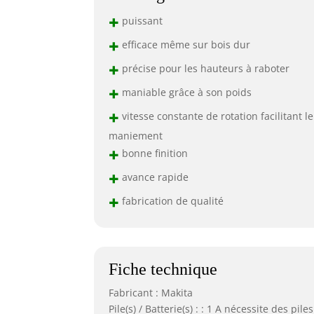
+
puissant
+
efficace même sur bois dur
+
précise pour les hauteurs à raboter
+
maniable grâce à son poids
+
vitesse constante de rotation facilitant le
maniement
+
bonne finition
+
avance rapide
+
fabrication de qualité
Fiche technique
Fabricant : Makita
Pile(s) / Batterie(s) : : 1 A nécessite des piles