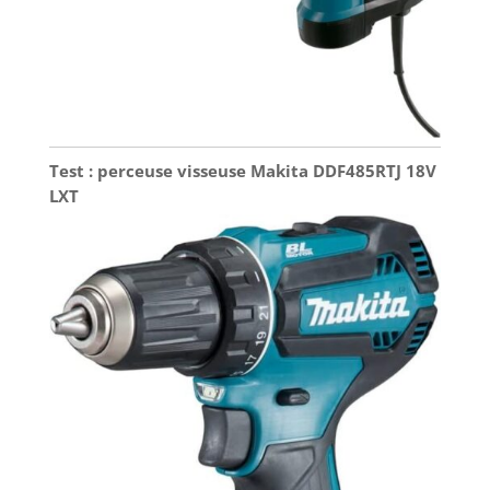
Test : perceuse visseuse Makita DDF485RTJ 18V
LXT