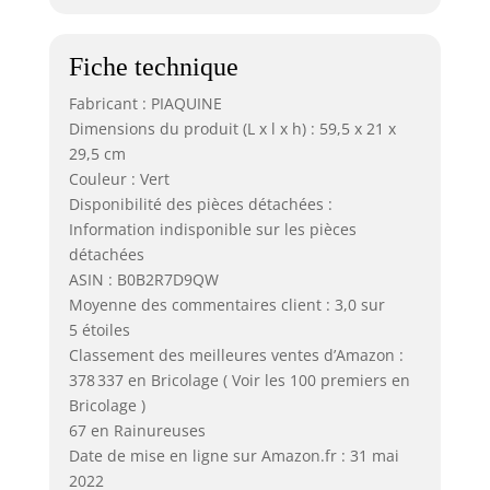
Fiche technique
Fabricant : PIAQUINE
Dimensions du produit (L x l x h) : 59,5 x 21 x
29,5 cm
Couleur : Vert
Disponibilité des pièces détachées :
Information indisponible sur les pièces
détachées
ASIN : B0B2R7D9QW
Moyenne des commentaires client : 3,0 sur
5 étoiles
Classement des meilleures ventes d’Amazon :
378 337 en Bricolage ( Voir les 100 premiers en
Bricolage )
67 en Rainureuses
Date de mise en ligne sur Amazon.fr : 31 mai
2022