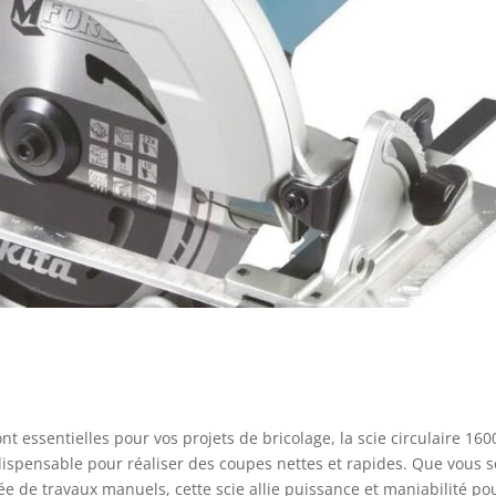
ont essentielles pour vos projets de bricolage, la scie circulaire 16
ispensable pour réaliser des coupes nettes et rapides. Que vous 
e de travaux manuels, cette scie allie puissance et maniabilité po