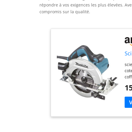
répondre à vos exigences les plus élevées. Ave
compromis sur la qualité.
Sc
sci
cot
cof
15