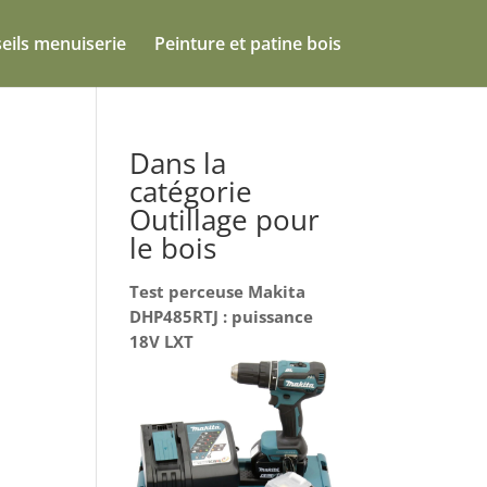
eils menuiserie
Peinture et patine bois
Dans la
catégorie
Outillage pour
le bois
Test perceuse Makita
DHP485RTJ : puissance
18V LXT