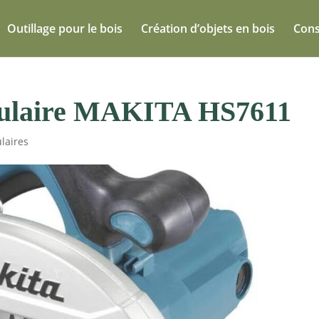
Outillage pour le bois
Création d’objets en bois
Cons
irculaire MAKITA HS7611
ulaires