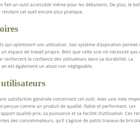
en fait un outil accessible même pour les débutants. De plus, le boî
 rendant cet outil encore plus pratique.
oires
s qui optimisent son utilisation. Son système d’aspiration permet
 un espace de travail propre. Bien que cette scie ne nécessite pas
eur renforcent la confiance des utilisateurs dans sa durabilité. La
 an est également un atout non négligeable.
utilisateurs
 une satisfaction générale concernant cet outil. Avec une note moy
 est perçue comme un produit de qualité, fiable et performant. Les
port qualité-prix, sa puissance et sa facilité d’utilisation. Ces re
entes des consommateurs, qu’il s’agisse de petits travaux de bricol