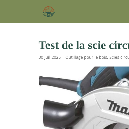
Test de la scie c
30 Juil 2025
|
Outillage pour le bois
,
Scies circ