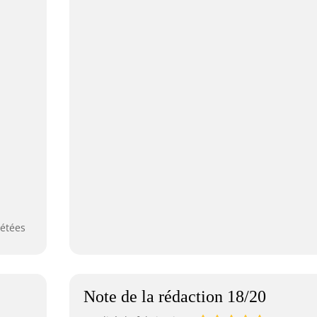
étées
Note de la rédaction 18/20