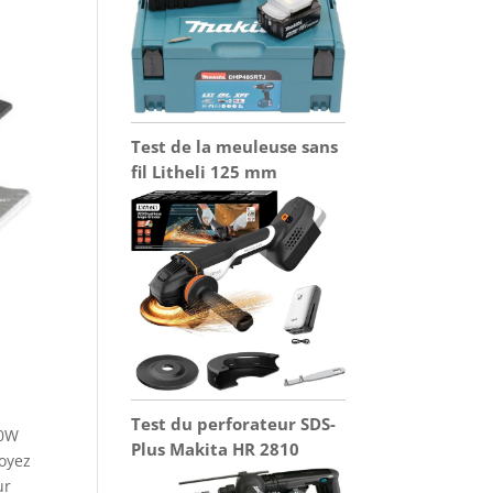
Test de la meuleuse sans
fil Litheli 125 mm
Test du perforateur SDS-
00W
Plus Makita HR 2810
soyez
ur