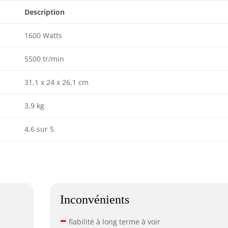
Description
1600 Watts
5500 tr/min
31,1 x 24 x 26,1 cm
3,9 kg
4,6 sur 5
Inconvénients
–
fiabilité à long terme à voir