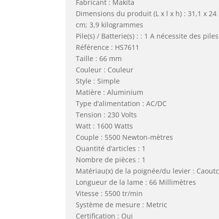
Fabricant : Makita
Dimensions du produit (L x l x h) : 31,1 x 24 
cm; 3,9 kilogrammes
Pile(s) / Batterie(s) : : 1 A nécessite des piles
Référence : HS7611
Taille : 66 mm
Couleur : Couleur
Style : Simple
Matière : Aluminium
Type d’alimentation : AC/DC
Tension : 230 Volts
Watt : 1600 Watts
Couple : 5500 Newton-mètres
Quantité d’articles : 1
Nombre de pièces : 1
Matériau(x) de la poignée/du levier : Caout
Longueur de la lame : 66 Millimètres
Vitesse : 5500 tr/min
Système de mesure : Metric
Certification : Oui