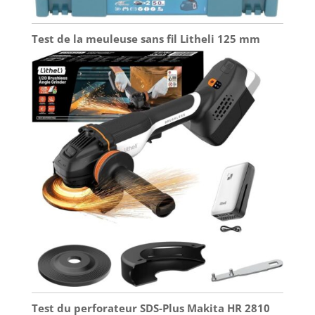
Test de la meuleuse sans fil Litheli 125 mm
Test du perforateur SDS-Plus Makita HR 2810