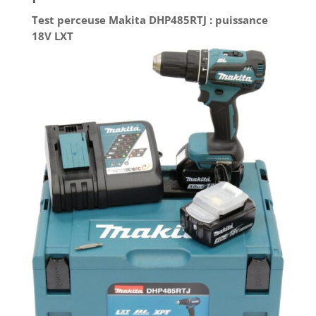
Test perceuse Makita DHP485RTJ : puissance
18V LXT