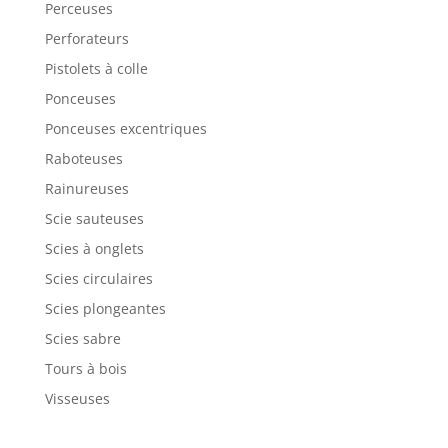
Perceuses
Perforateurs
Pistolets à colle
Ponceuses
Ponceuses excentriques
Raboteuses
Rainureuses
Scie sauteuses
Scies à onglets
Scies circulaires
Scies plongeantes
Scies sabre
Tours à bois
Visseuses