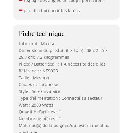
réglage des angles de coupe perfectible
–
peu de choix pour les lames
Fiche technique
Fabricant : Makita
Dimensions du produit (L x l x h) : 38 x 25,5 x
28,7 cm; 7,2 kilogrammes
Pile(s) / Batterie(s) : : 1 A nécessite des piles.
Référence : N5900B
Taille : Mesurer
Couleur : Turquoise
Style : Scie Circulaire
Type d’alimentation : Connecté au secteur
Watt : 2000 Watts
Quantité d’articles : 1
Nombre de pièces : 1
Matériau(x) de la poignée/du levier : métal ou
plastique