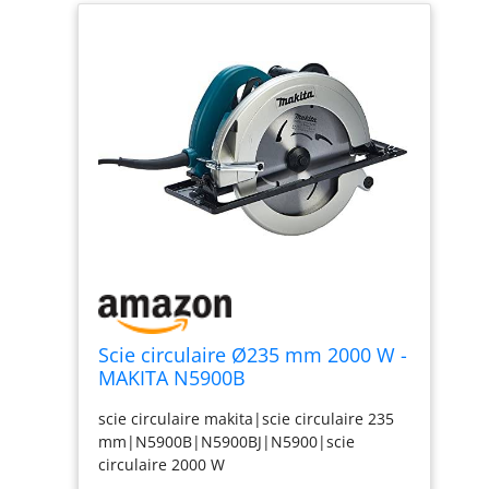
Scie circulaire Ø235 mm 2000 W -
MAKITA N5900B
scie circulaire makita|scie circulaire 235
mm|N5900B|N5900BJ|N5900|scie
circulaire 2000 W