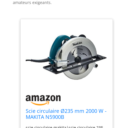
amateurs exigeants.
Scie circulaire Ø235 mm 2000 W -
MAKITA N5900B
scie circulaire makita|scie circulaire 235