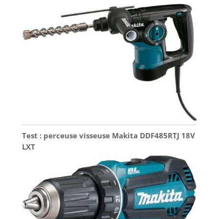
Test : perceuse visseuse Makita DDF485RTJ 18V
LXT