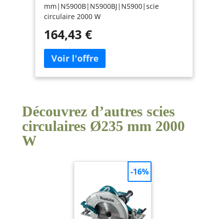
mm|N5900B|N5900BJ|N5900|scie
circulaire 2000 W
164,43 €
Découvrez d’autres scies
circulaires Ø235 mm 2000
W
-16%