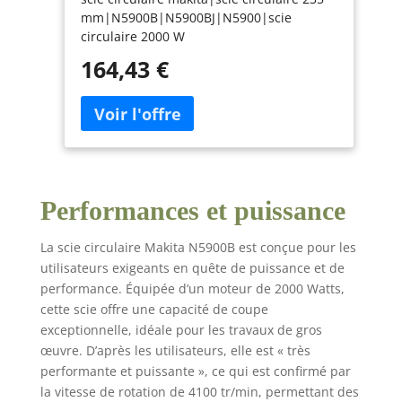
mm|N5900B|N5900BJ|N5900|scie
circulaire 2000 W
164,43 €
Performances et puissance
La scie circulaire Makita N5900B est conçue pour les
utilisateurs exigeants en quête de puissance et de
performance. Équipée d’un moteur de 2000 Watts,
cette scie offre une capacité de coupe
exceptionnelle, idéale pour les travaux de gros
œuvre. D’après les utilisateurs, elle est « très
performante et puissante », ce qui est confirmé par
la vitesse de rotation de 4100 tr/min, permettant des