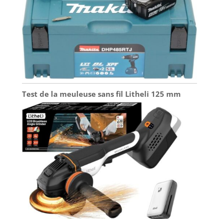
rapidement un grand projet, la scie sabre à
batterie est l'outil idéal pour couper une variété
de matériaux.
Test de la meuleuse sans fil Litheli 125 mm