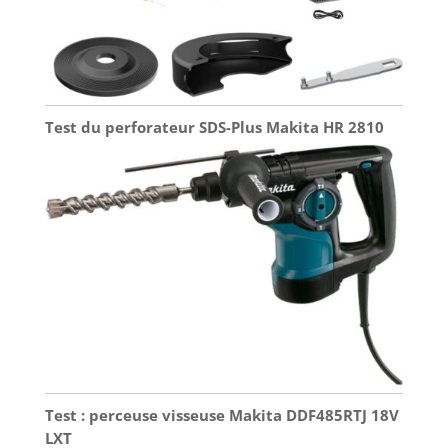
Test du perforateur SDS-Plus Makita HR 2810
Test : perceuse visseuse Makita DDF485RTJ 18V
LXT