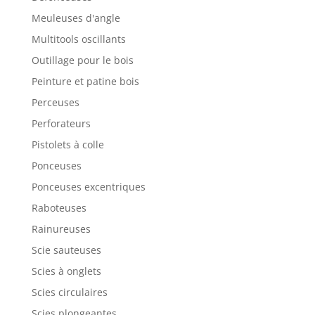
Meuleuses d'angle
Multitools oscillants
Outillage pour le bois
Peinture et patine bois
Perceuses
Perforateurs
Pistolets à colle
Ponceuses
Ponceuses excentriques
Raboteuses
Rainureuses
Scie sauteuses
Scies à onglets
Scies circulaires
Scies plongeantes