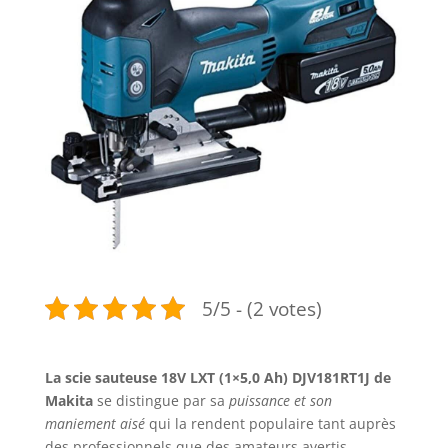
5/5 - (2 votes)
La scie sauteuse 18V LXT (1×5,0 Ah) DJV181RT1J de
Makita
se distingue par sa
puissance et son
maniement aisé
qui la rendent populaire tant auprès
des professionnels que des amateurs avertis.