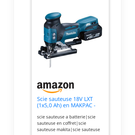
Scie sauteuse 18V LXT
(1x5,0 Ah) en MAKPAC -
MAKITA DJV181RT1J
scie sauteuse a batterie|scie
sauteuse en coffret|scie
sauteuse makita|scie sauteuse