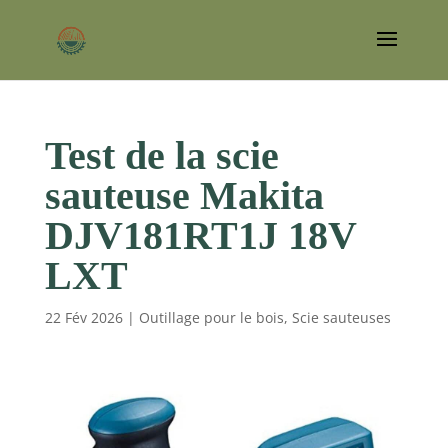
Test de la scie
sauteuse Makita
DJV181RT1J 18V
LXT
22 Fév 2026
|
Outillage pour le bois
,
Scie sauteuses