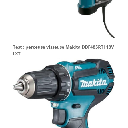
Test : perceuse visseuse Makita DDF485RTJ 18V
LXT