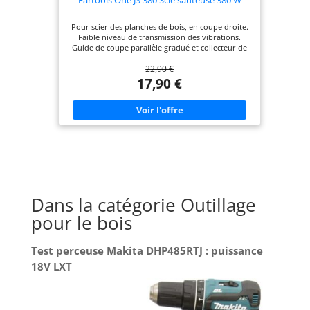
Pour scier des planches de bois, en coupe droite.
Faible niveau de transmission des vibrations.
Guide de coupe parallèle gradué et collecteur de
poussière Base réglable 45°/90° pour réaliser des
22,90 €
coupes en biais. Livré avec lames
17,90 €
Dans la catégorie Outillage
pour le bois
Test perceuse Makita DHP485RTJ : puissance
18V LXT