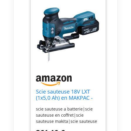
Scie sauteuse 18V LXT
(1x5,0 Ah) en MAKPAC -
MAKITA DJV181RT1J
scie sauteuse a batterie|scie
sauteuse en coffret|scie
sauteuse makita|scie sauteuse
18V|DJV181|Scie sauteuse