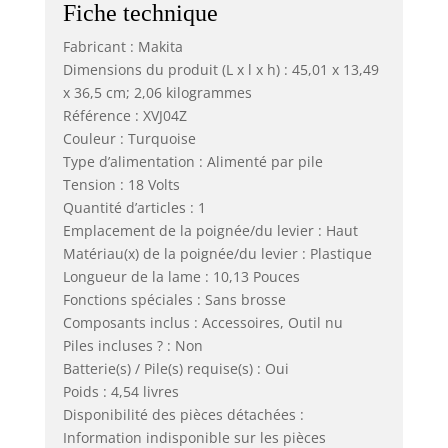
Fiche technique
Fabricant : Makita
Dimensions du produit (L x l x h) : 45,01 x 13,49
x 36,5 cm; 2,06 kilogrammes
Référence : XVJ04Z
Couleur : Turquoise
Type d’alimentation : Alimenté par pile
Tension : 18 Volts
Quantité d’articles : 1
Emplacement de la poignée/du levier : Haut
Matériau(x) de la poignée/du levier : Plastique
Longueur de la lame : 10,13 Pouces
Fonctions spéciales : Sans brosse
Composants inclus : Accessoires, Outil nu
Piles incluses ? : Non
Batterie(s) / Pile(s) requise(s) : Oui
Poids : 4,54 livres
Disponibilité des pièces détachées :
Information indisponible sur les pièces