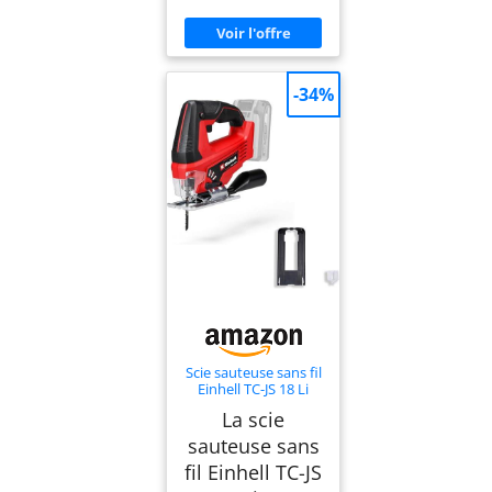
-34%
Scie sauteuse sans fil
Einhell TC-JS 18 Li
La scie
sauteuse sans
fil Einhell TC-JS