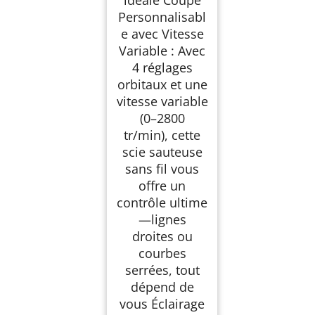
idéale Coupe
Personnalisabl
e avec Vitesse
Variable : Avec
4 réglages
orbitaux et une
vitesse variable
(0–2800
tr/min), cette
scie sauteuse
sans fil vous
offre un
contrôle ultime
—lignes
droites ou
courbes
serrées, tout
dépend de
vous Éclairage