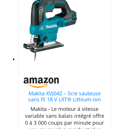
Makita XVJ04Z – Scie sauteuse
sans fil 18 V LXT® Lithium-Ion
sans fil, outil uniquement
Makita - Le moteur à vitesse
variable sans balais intégré offre
0 à 3 000 coups par minute pour