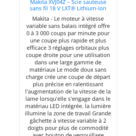
Makita XVJ04Z – Scie sauteuse
sans fil 18 V LXT® Lithium-Ion
sans fil, outil uniquement
Makita - Le moteur à vitesse
variable sans balais intégré offre
0 à 3 000 coups par minute pour
une coupe plus rapide et plus
efficace 3 réglages orbitaux plus
coupe droite pour une utilisation
dans une large gamme de
matériaux Le mode doux sans
charge crée une coupe de départ
plus précise en ralentissant
l'augmentation de la vitesse de la
lame lorsqu'elle s'engage dans le
matériau LED intégrée. la lumière
illumine la zone de travail Grande
gâchette à vitesse variable à 2
doigts pour plus de commodité
avec bouton de verrouillage