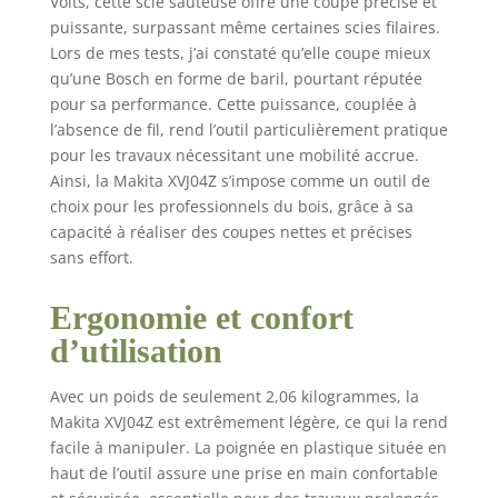
Volts, cette scie sauteuse offre une coupe précise et
puissante, surpassant même certaines scies filaires.
Lors de mes tests, j’ai constaté qu’elle coupe mieux
qu’une Bosch en forme de baril, pourtant réputée
pour sa performance. Cette puissance, couplée à
l’absence de fil, rend l’outil particulièrement pratique
pour les travaux nécessitant une mobilité accrue.
Ainsi, la Makita XVJ04Z s’impose comme un outil de
choix pour les professionnels du bois, grâce à sa
capacité à réaliser des coupes nettes et précises
sans effort.
Ergonomie et confort
d’utilisation
Avec un poids de seulement 2,06 kilogrammes, la
Makita XVJ04Z est extrêmement légère, ce qui la rend
facile à manipuler. La poignée en plastique située en
haut de l’outil assure une prise en main confortable