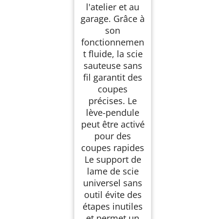
l'atelier et au
garage. Grâce à
son
fonctionnemen
t fluide, la scie
sauteuse sans
fil garantit des
coupes
précises. Le
lève-pendule
peut être activé
pour des
coupes rapides
Le support de
lame de scie
universel sans
outil évite des
étapes inutiles
et permet un