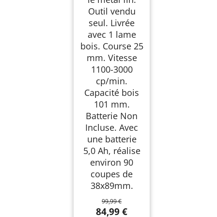
Outil vendu
seul. Livrée
avec 1 lame
bois. Course 25
mm. Vitesse
1100-3000
cp/min.
Capacité bois
101 mm.
Batterie Non
Incluse. Avec
une batterie
5,0 Ah, réalise
environ 90
coupes de
38x89mm.
99,99 €
84,99 €