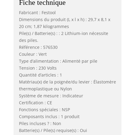
Fiche technique
Fabricant : Festool
Dimensions du produit (L x l x h) : 29,7 x 8,1 x
20 cm; 1,87 kilogrammes
Pile(s) / Batterie(s) : : 2 Lithium-ion nécessite
des piles.
Référence : 576530
Couleur : Vert
Type d’alimentation : Alimenté par pile
Tension : 230 Volts
Quantité d’articles : 1
Matériau(x) de la poignée/du levier : Élastomère
thermoplastique ou Nylon
Système de mesure : Indicateur
Certification : CE
Fonctions spéciales : NSP
Composants inclus : 1 produit
Piles incluses ? : Non
Batterie(s) / Pile(s) requise(s) : Oui