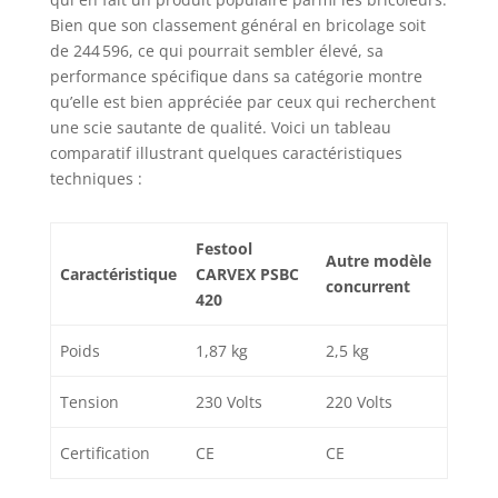
Bien que son classement général en bricolage soit
de 244 596, ce qui pourrait sembler élevé, sa
performance spécifique dans sa catégorie montre
qu’elle est bien appréciée par ceux qui recherchent
une scie sautante de qualité. Voici un tableau
comparatif illustrant quelques caractéristiques
techniques :
Festool
Autre modèle
Caractéristique
CARVEX PSBC
concurrent
420
Poids
1,87 kg
2,5 kg
Tension
230 Volts
220 Volts
Certification
CE
CE