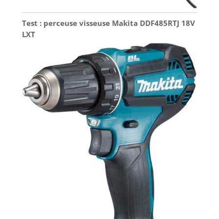
Test : perceuse visseuse Makita DDF485RTJ 18V
LXT