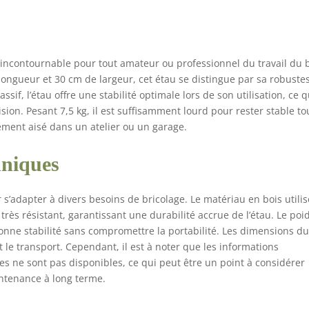
incontournable pour tout amateur ou professionnel du travail du b
ngueur et 30 cm de largeur, cet étau se distingue par sa robuste
sif, l’étau offre une stabilité optimale lors de son utilisation, ce q
ision. Pesant 7,5 kg, il est suffisamment lourd pour rester stable to
ement aisé dans un atelier ou un garage.
hniques
adapter à divers besoins de bricolage. Le matériau en bois utilis
ès résistant, garantissant une durabilité accrue de l’étau. Le poi
 bonne stabilité sans compromettre la portabilité. Les dimensions d
et le transport. Cependant, il est à noter que les informations
es ne sont pas disponibles, ce qui peut être un point à considérer
ntenance à long terme.