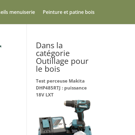
eils menuiserie
Peinture et patine bois
Dans la
r
catégorie
Outillage pour
le bois
Test perceuse Makita
DHP485RTJ : puissance
18V LXT