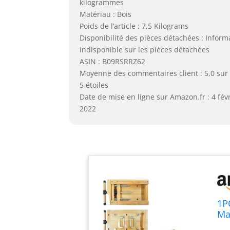
kilogrammes
Matériau : Bois
Poids de l’article : 7,5 Kilograms
Disponibilité des pièces détachées : Inform
indisponible sur les pièces détachées
ASIN : B09RSRRZ62
Moyenne des commentaires client : 5,0 sur
5 étoiles
Date de mise en ligne sur Amazon.fr : 4 févr
2022
1P
Ma
De