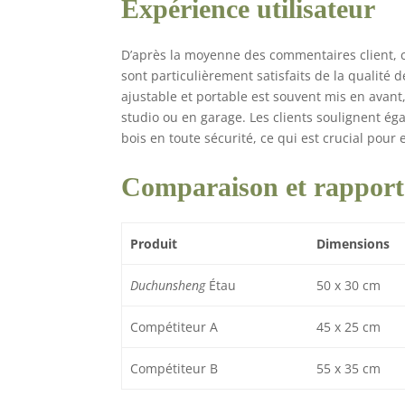
Expérience utilisateur
D’après la moyenne des commentaires client, ce
sont particulièrement satisfaits de la qualité de
ajustable et portable est souvent mis en avant, 
studio ou en garage. Les clients soulignent égal
bois en toute sécurité, ce qui est crucial pou
Comparaison et rapport 
Produit
Dimensions
Duchunsheng
Étau
50 x 30 cm
Compétiteur A
45 x 25 cm
Compétiteur B
55 x 35 cm