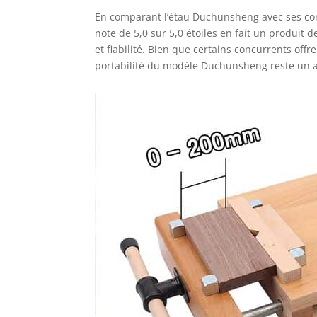
En comparant l’étau Duchunsheng avec ses concu
note de 5,0 sur 5,0 étoiles en fait un produit 
et fiabilité. Bien que certains concurrents off
portabilité du modèle Duchunsheng reste un a