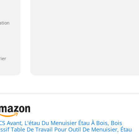
ation
ier
CS Avant, L'étau Du Menuisier Étau À Bois, Bois
ssif Table De Travail Pour Outil De Menuisier, Étau
 Tuyau, Portable Ajustable, Pour Garage, Studio, DIY