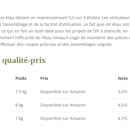
t étau obtient un impressionnant 5,0 sur 5 étoiles. Les utilisateur
 l’assemblage et de la facilité d’utilisation. Le fait que cet étau soit
ce qui en fait un outil idéal pour les projets de DIY à domicile, en
ement l’efficacité de l’étau lorsqu’il s’agit de maintenir des pièces
r effectuer des coupes précises et des assemblages soignés.
qualité-prix
Poids
Prix
Note
7,5 kg
Disponible sur Amazon
5,0/5
8 kg
Disponible sur Amazon
4,5/5
7 kg
Disponible sur Amazon
4,7/5