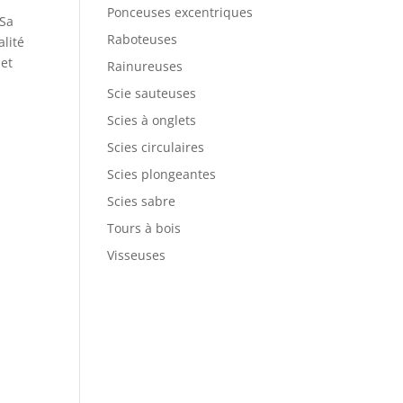
Ponceuses excentriques
 Sa
Raboteuses
alité
 et
Rainureuses
Scie sauteuses
Scies à onglets
Scies circulaires
Scies plongeantes
Scies sabre
Tours à bois
Visseuses