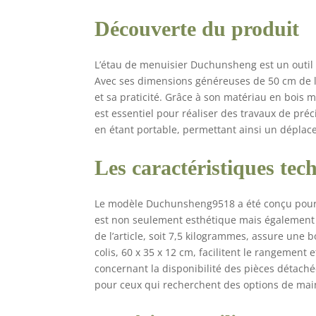
Découverte du produit
L’étau de menuisier Duchunsheng est un outil 
Avec ses dimensions généreuses de 50 cm de lo
et sa praticité. Grâce à son matériau en bois mas
est essentiel pour réaliser des travaux de préc
en étant portable, permettant ainsi un déplac
Les caractéristiques tec
Le modèle Duchunsheng9518 a été conçu pour s’
est non seulement esthétique mais également tr
de l’article, soit 7,5 kilogrammes, assure une
colis, 60 x 35 x 12 cm, facilitent le rangement 
concernant la disponibilité des pièces détaché
pour ceux qui recherchent des options de mai