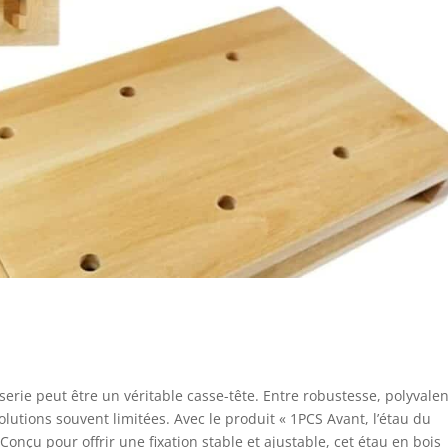
serie peut être un véritable casse-tête. Entre robustesse, polyvale
solutions souvent limitées. Avec le produit « 1PCS Avant, l’étau du
Conçu pour offrir une fixation stable et ajustable, cet étau en bois