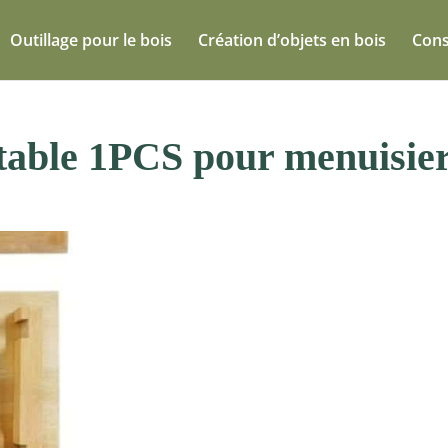
Outillage pour le bois
Création d’objets en bois
Cons
ustable 1PCS pour menuisie