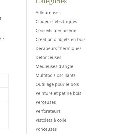
Catégories
Affleureuses
s
Cloueurs électriques
Conseils menuiserie
 de
Création d'objets en bois
Décapeurs thermiques
Défonceuses
Meuleuses d'angle
Multitools oscillants
Outillage pour le bois
Peinture et patine bois
Perceuses
Perforateurs
Pistolets à colle
Ponceuses