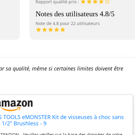
Rapport qualité-prix :
Notes des utilisateurs 4.8/5
Note de 4.8 pour 22 utilisateurs
r sa qualité, même si certaines limites doivent être
S TOOLS eMONSTER Kit de visseuses à choc sans
l 1/2" Brushless - 9
TENTION - Veuillez vérifier sur la base des données de votre