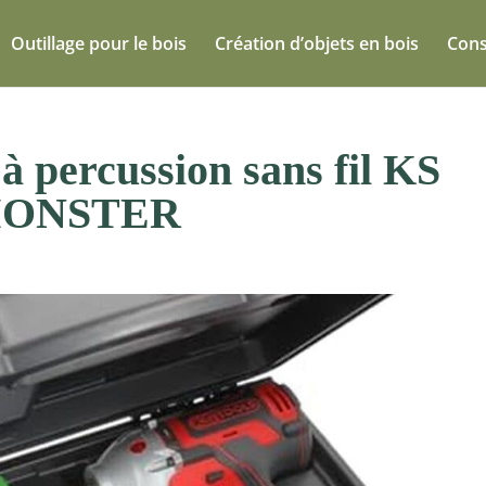
Outillage pour le bois
Création d’objets en bois
Cons
 à percussion sans fil KS
 eMONSTER