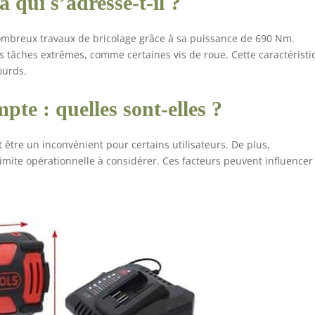
à qui s’adresse-t-il ?
 nombreux travaux de bricolage grâce à sa puissance de 690 Nm.
s tâches extrêmes, comme certaines vis de roue. Cette caractérist
ourds.
pte : quelles sont-elles ?
t être un inconvénient pour certains utilisateurs. De plus,
limite opérationnelle à considérer. Ces facteurs peuvent influencer