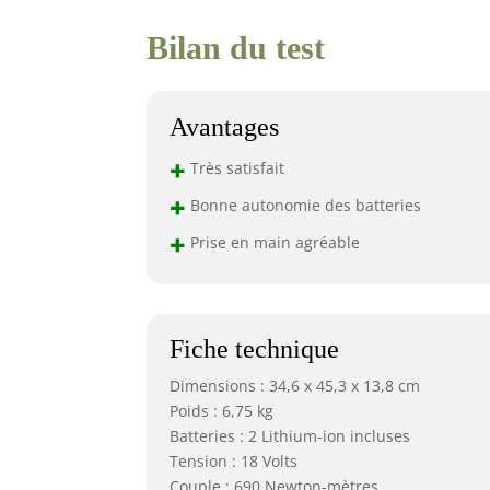
Bilan du test
Avantages
+
Très satisfait
+
Bonne autonomie des batteries
+
Prise en main agréable
Fiche technique
Dimensions : 34,6 x 45,3 x 13,8 cm
Poids : 6,75 kg
Batteries : 2 Lithium-ion incluses
Tension : 18 Volts
Couple : 690 Newton-mètres