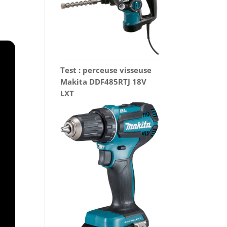
Test : perceuse visseuse
Makita DDF485RTJ 18V
LXT