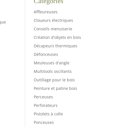
Catégories
Affleureuses
Cloueurs électriques
ique
Conseils menuiserie
Création d'objets en bois
Décapeurs thermiques
Défonceuses
Meuleuses d'angle
Multitools oscillants
Outillage pour le bois
Peinture et patine bois
Perceuses
Perforateurs
Pistolets à colle
Ponceuses