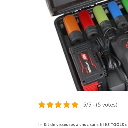
5/5 - (5 votes)
Le
Kit de visseuses à choc sans fil KS TOOL