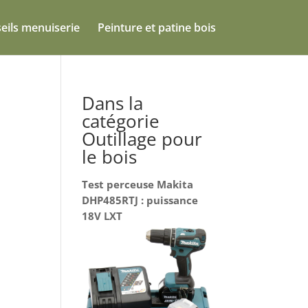
eils menuiserie
Peinture et patine bois
Dans la
catégorie
Outillage pour
le bois
Test perceuse Makita
DHP485RTJ : puissance
18V LXT