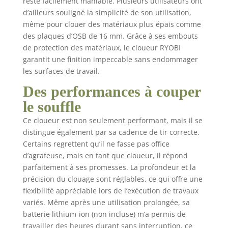
reste facilement maniable. Plusieurs utilisateurs ont
d’ailleurs souligné la simplicité de son utilisation,
même pour clouer des matériaux plus épais comme
des plaques d’OSB de 16 mm. Grâce à ses embouts
de protection des matériaux, le cloueur RYOBI
garantit une finition impeccable sans endommager
les surfaces de travail.
Des performances à couper
le souffle
Ce cloueur est non seulement performant, mais il se
distingue également par sa cadence de tir correcte.
Certains regrettent qu’il ne fasse pas office
d’agrafeuse, mais en tant que cloueur, il répond
parfaitement à ses promesses. La profondeur et la
précision du clouage sont réglables, ce qui offre une
flexibilité appréciable lors de l’exécution de travaux
variés. Même après une utilisation prolongée, sa
batterie lithium-ion (non incluse) m’a permis de
travailler des heures durant sans interruption, ce