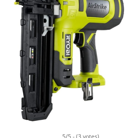
5/5 - (3 votes)