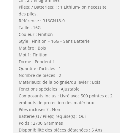
cm; 2,7 kilogrammes
Pile(s) / Batterie(s) : : 1 Lithium-ion nécessite
des piles.
Référence : R16GN18-0
Taille : 16G
Couleur : Finition
Style : Finition – 16G – Sans Batterie
Matière : Bois
Motif : Finition
Forme : Pendentif
Quantité d’articles : 1
Nombre de pièces : 2
Matériau(x) de la poignée/du levier : Bois
Fonctions spéciales : Ajustable
Composants inclus : Livré avec 500 pointes et 2
embouts de protection des matériaux
Piles incluses ? : Non
Batterie(s) / Pile(s) requise(s) : Oui
Poids : 2700 Grammes
Disponibilité des pièces détachées : 5 Ans