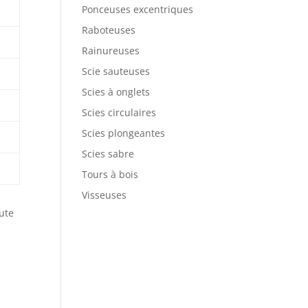
Ponceuses excentriques
Raboteuses
Rainureuses
Scie sauteuses
Scies à onglets
Scies circulaires
Scies plongeantes
Scies sabre
Tours à bois
Visseuses
aute