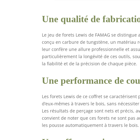
Une qualité de fabricati
Le jeu de forets Lewis de FAMAG se distingue a
conçu en carbure de tungstène, un matériau rec
leur confère une allure professionnelle et as
particulièrement la longévité de ces outils, sou
la fiabilité et de la précision de chaque pièce.
Une performance de cou
Les forets Lewis de ce coffret se caractérisent
d’eux-mêmes à travers le bois, sans nécessite
Les résultats de perçage sont nets et précis, a
convient de noter que ces forets ne sont pas a
les pousse automatiquement à travers le bois.