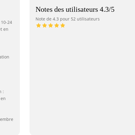
Notes des utilisateurs 4.3/5
Note de 4.3 pour 52 utilisateurs
 10-24
t en
ation
 :
 en
écembre