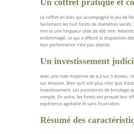
Un coffret pratique et c
Le coffret en bois qui accompagne le jeu de fo
facilement les huit forets de diamètres variés 
mm et une longueur utile de 400 mm. Néanmoins,
endommagé, ce qui a affecté la disposition des f
leur performance n’est pas altérée.
Un investissement judic
Avec une note moyenne de 4,3 sur 5 étoiles, ce
sur Amazon. Bien qu’il soit plus cher que d’autr
investissement. Les passionnés de bricolage qu
compte. En outre, les forets ont prouvé leur e
expérience agréable et sans frustration.
Résumé des caractéristi