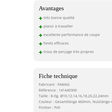
Avantages
+
très bonne qualité
+
plaisir à travailler
+
excellente performance de coupe
+
forets efficaces
+
trous de perçage très propres
Fiche technique
Fabricant : FAMAG
Référence : 141440300
Taille : 8-tlg. Ø10,12,14,16,18,20,22,24mm
Couleur : Gesamtlänge 460mm, Nutzlänge
Finition : Poli