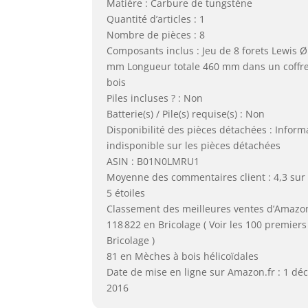
Matière : Carbure de tungstène
Quantité d’articles : 1
Nombre de pièces : 8
Composants inclus : Jeu de 8 forets Lewis Ø
mm Longueur totale 460 mm dans un coffre
bois
Piles incluses ? : Non
Batterie(s) / Pile(s) requise(s) : Non
Disponibilité des pièces détachées : Inform
indisponible sur les pièces détachées
ASIN : B01N0LMRU1
Moyenne des commentaires client : 4,3 sur
5 étoiles
Classement des meilleures ventes d’Amazon
118 822 en Bricolage ( Voir les 100 premiers
Bricolage )
81 en Mèches à bois hélicoïdales
Date de mise en ligne sur Amazon.fr : 1 d
2016