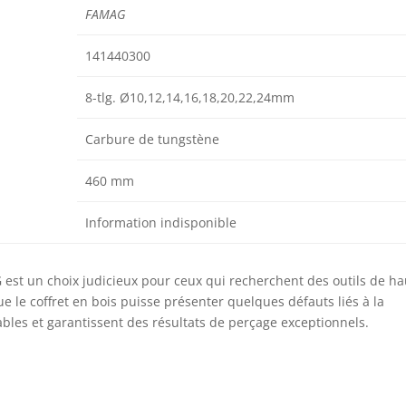
FAMAG
141440300
8-tlg. Ø10,12,14,16,18,20,22,24mm
Carbure de tungstène
460 mm
Information indisponible
 est un choix judicieux pour ceux qui recherchent des outils de h
ue le coffret en bois puisse présenter quelques défauts liés à la
ables et garantissent des résultats de perçage exceptionnels.