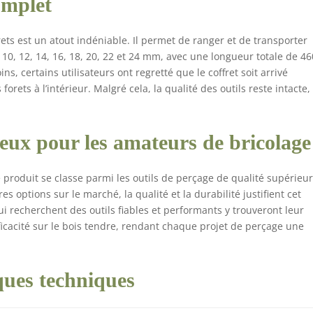
omplet
rets est un atout indéniable. Il permet de ranger et de transporter
: 10, 12, 14, 16, 18, 20, 22 et 24 mm, avec une longueur totale de 46
 certains utilisateurs ont regretté que le coffret soit arrivé
orets à l’intérieur. Malgré cela, la qualité des outils reste intacte,
ieux pour les amateurs de bricolage
 produit se classe parmi les outils de perçage de qualité supérieu
es options sur le marché, la qualité et la durabilité justifient cet
i recherchent des outils fiables et performants y trouveront leur
fficacité sur le bois tendre, rendant chaque projet de perçage une
ques techniques