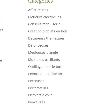
Catégories
Affleureuses
Cloueurs électriques
0
Conseils menuiserie
 et
Création d'objets en bois
Décapeurs thermiques
Défonceuses
Meuleuses d'angle
Multitools oscillants
re
Outillage pour le bois
Peinture et patine bois
Perceuses
Perforateurs
Pistolets à colle
Ponceuses