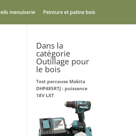
eils menuiserie
Peinture et patine bois
Dans la
catégorie
Outillage pour
le bois
Test perceuse Makita
DHP485RTJ : puissance
18V LXT