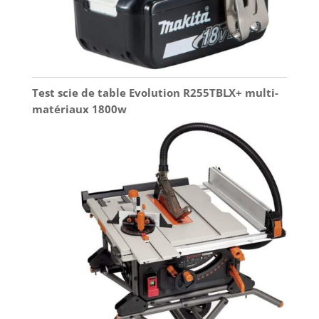
offrant une valeur
exceptionnelle.
Test scie de table Evolution R255TBLX+ multi-
matériaux 1800w