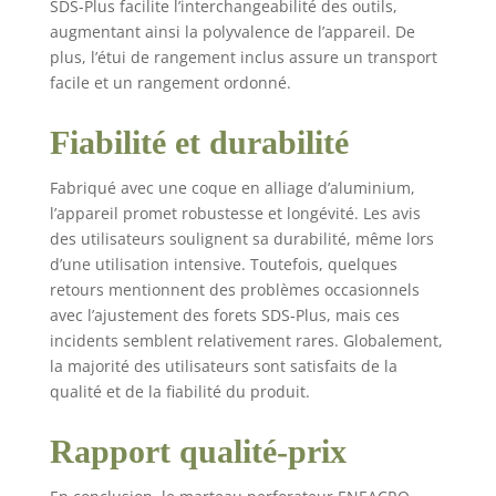
SDS-Plus facilite l’interchangeabilité des outils,
poussière*1； manuel d'instruction*1 ;
augmentant ainsi la polyvalence de l’appareil. De
Mallette de rangement*1 ; garantie sans
défaut de 24 mois et service après-vente à
plus, l’étui de rangement inclus assure un transport
réponse rapide de 8 heures ouvrables.
facile et un rangement ordonné.
Fiabilité et durabilité
Fabriqué avec une coque en alliage d’aluminium,
l’appareil promet robustesse et longévité. Les avis
des utilisateurs soulignent sa durabilité, même lors
d’une utilisation intensive. Toutefois, quelques
retours mentionnent des problèmes occasionnels
avec l’ajustement des forets SDS-Plus, mais ces
incidents semblent relativement rares. Globalement,
la majorité des utilisateurs sont satisfaits de la
qualité et de la fiabilité du produit.
Rapport qualité-prix