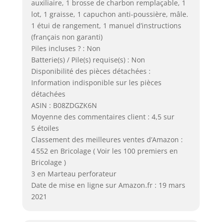
auxiliaire, 1 brosse de charbon remplaçable, 1
lot, 1 graisse, 1 capuchon anti-poussière, mâle.
1 étui de rangement, 1 manuel d’instructions
(français non garanti)
Piles incluses ? : Non
Batterie(s) / Pile(s) requise(s) : Non
Disponibilité des pièces détachées :
Information indisponible sur les pièces
détachées
ASIN : B08ZDGZK6N
Moyenne des commentaires client : 4,5 sur
5 étoiles
Classement des meilleures ventes d’Amazon :
4 552 en Bricolage ( Voir les 100 premiers en
Bricolage )
3 en Marteau perforateur
Date de mise en ligne sur Amazon.fr : 19 mars
2021