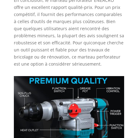
En conclusion, le marteau perforateur ENEACRO
offre un excellent rapport qualité-prix. Pour un prix
compétitif, il fournit des performances comparables
à celles d’outils de marques plus coûteuses. Bien
que quelques utilisateurs aient rencontré des
problèmes mineurs, la plupart des avis soulignent sa
robustesse et son efficacité. Pour quiconque cherche
un outil puissant et fiable pour des travaux de
bricolage ou de rénovation, ce marteau perforateur
est une option à considérer sérieusement.