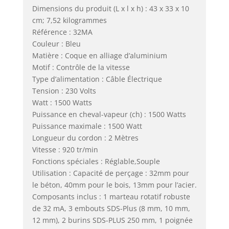
Dimensions du produit (L x l x h) : 43 x 33 x 10
cm; 7,52 kilogrammes
Référence : 32MA
Couleur : Bleu
Matière : Coque en alliage d’aluminium
Motif : Contrôle de la vitesse
Type d’alimentation : Câble Électrique
Tension : 230 Volts
Watt : 1500 Watts
Puissance en cheval-vapeur (ch) : 1500 Watts
Puissance maximale : 1500 Watt
Longueur du cordon : 2 Mètres
Vitesse : 920 tr/min
Fonctions spéciales : Réglable,Souple
Utilisation : Capacité de perçage : 32mm pour
le béton, 40mm pour le bois, 13mm pour l’acier.
Composants inclus : 1 marteau rotatif robuste
de 32 mA, 3 embouts SDS-Plus (8 mm, 10 mm,
12 mm), 2 burins SDS-PLUS 250 mm, 1 poignée