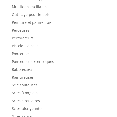
Multitools oscillants
Outillage pour le bois
Peinture et patine bois
Perceuses
Perforateurs
Pistolets à colle
Ponceuses
Ponceuses excentriques
Raboteuses
Rainureuses
Scie sauteuses
Scies à onglets
Scies circulaires
Scies plongeantes
Scies sabre