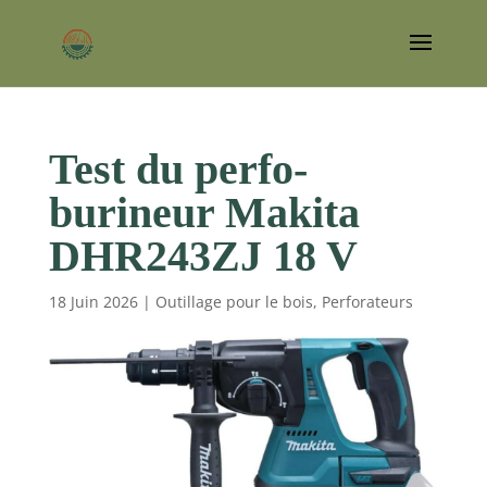
Test du perfo-
burineur Makita
DHR243ZJ 18 V
18 Juin 2026
|
Outillage pour le bois
,
Perforateurs