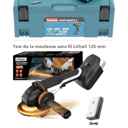
Test de la meuleuse sans fil Litheli 125 mm