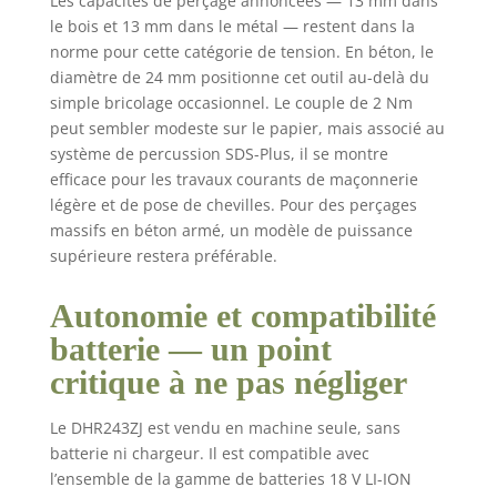
Les capacités de perçage annoncées — 13 mm dans
le bois et 13 mm dans le métal — restent dans la
norme pour cette catégorie de tension. En béton, le
diamètre de 24 mm positionne cet outil au-delà du
simple bricolage occasionnel. Le couple de 2 Nm
peut sembler modeste sur le papier, mais associé au
système de percussion SDS-Plus, il se montre
efficace pour les travaux courants de maçonnerie
légère et de pose de chevilles. Pour des perçages
massifs en béton armé, un modèle de puissance
supérieure restera préférable.
Autonomie et compatibilité
batterie — un point
critique à ne pas négliger
Le DHR243ZJ est vendu en machine seule, sans
batterie ni chargeur. Il est compatible avec
l’ensemble de la gamme de batteries 18 V LI-ION