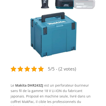
5/5 - (2 votes)
Le
Makita DHR243ZJ
est un perforateur-burineur
sans fil de la gamme 18 V LI-ION du fabricant
japonais. Proposé en machine seule, livré dans un
coffret MakPac, il cible les professionnels du