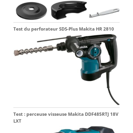
Test du perforateur SDS-Plus Makita HR 2810
Test : perceuse visseuse Makita DDF485RTJ 18V
LXT