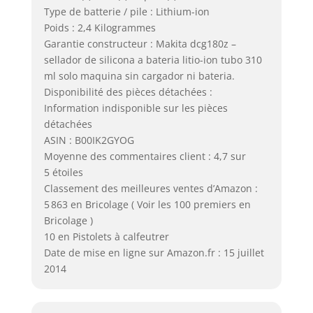
Type de batterie / pile : Lithium-ion
Poids : 2,4 Kilogrammes
Garantie constructeur : Makita dcg180z –
sellador de silicona a bateria litio-ion tubo 310
ml solo maquina sin cargador ni bateria.
Disponibilité des pièces détachées :
Information indisponible sur les pièces
détachées
ASIN : B00IK2GYOG
Moyenne des commentaires client : 4,7 sur
5 étoiles
Classement des meilleures ventes d’Amazon :
5 863 en Bricolage ( Voir les 100 premiers en
Bricolage )
10 en Pistolets à calfeutrer
Date de mise en ligne sur Amazon.fr : 15 juillet
2014