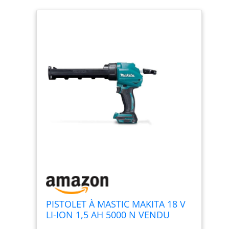
PISTOLET À MASTIC MAKITA 18 V
LI-ION 1,5 AH 5000 N VENDU
SANS BATTERIE- DCG180Z