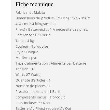
Fiche technique
Fabricant : Makita
Dimensions du produit (L x l x h) : 424 x 196 x
424 cm; 2,4 kilogrammes
Pile(s) / Batterie(s) : : 1 A nécessite des piles.
Référence : DCG180Z
Taille : 4 kg
Couleur : Turquoise
Style : Unique
Matière : pvc
Type d’alimentation : Alimenté par batterie
Tension : 18
Watt : 27 Watts
Quantité d’articles : 1
Nombre de pièces : 1
Pression maximale : 1 Bars
Composants inclus : 1 produit
Piles incluses ? : Non
Batterie(s) / Pile(s) requise(s) : Oui