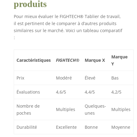
produits
Pour mieux évaluer le FIGHTECH® Tablier de travail,
il est pertinent de le comparer à d’autres produits
similaires sur le marché. Voici un tableau comparatif
:
Marque
Caractéristiques
FIGHTECH®
Marque X
Y
Prix
Modéré
Élevé
Bas
Évaluations
4,6/5
4,4/5
4,2/5
Nombre de
Quelques-
Multiples
Multiples
poches
unes
Durabilité
Excellente
Bonne
Moyenne