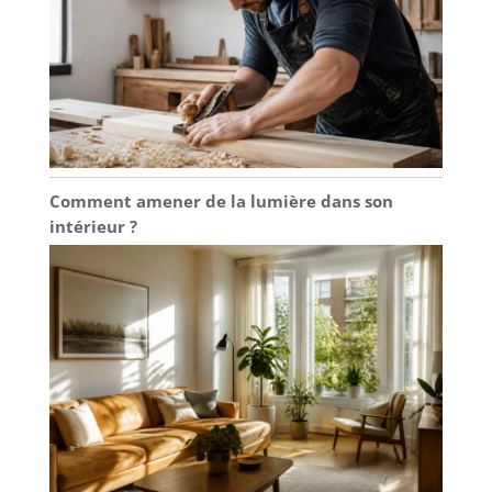
conception de la boucle
à libération rapide est
rapide et facile à porter.
Les bretelles extra
longues permettent un
ajustement de M à XXXL.
Comment amener de la lumière dans son
intérieur ?