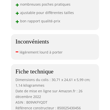
+
nombreuses poches pratiques
+
ajustable pour différentes tailles
+
bon rapport qualité-prix
Inconvénients
–
légèrement lourd à porter
Fiche technique
Dimensions du colis : 30,71 x 24,61 x 5,99 cm;
1,14 kilogrammes
Date de mise en ligne sur Amazon.fr : 26
décembre 2022
ASIN : B09VKFYQDT
Référence constructeur : 850025430456