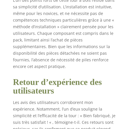
L’un des points forts de cette tour à bois réside dans
sa simplicité d’utilisation. L’installation est intuitive,
même pour les novices, et ne nécessite pas de
compétences techniques particulières grâce à une «
méthode d’installation » clairement pensée pour les
utilisateurs. Chaque composant est compris dans le
pack, limitant ainsi l’achat de pièces
supplémentaires. Bien que les informations sur la
disponibilité des pièces détachées ne soient pas
fournies, l’absence de nécessité de piles renforce
encore cet aspect pratique.
Retour d’expérience des
utilisateurs
Les avis des utilisateurs corroborent mon
expérience. Notamment, l’un d’eux souligne la
simplicité et l’efficacité de la tour : « Bien fabriqué, je
suis très satisfait ! « , témoigne-t-il. Ces retours sont
précieux, car ils confirment que ce produit répond