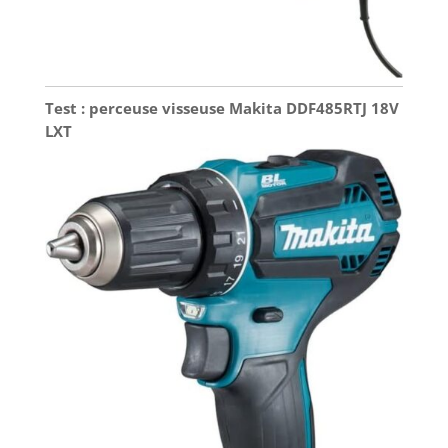
Test : perceuse visseuse Makita DDF485RTJ 18V
LXT