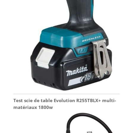
Test scie de table Evolution R255TBLX+ multi-
matériaux 1800w