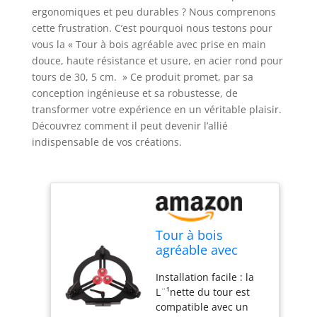
ergonomiques et peu durables ? Nous comprenons
cette frustration. C’est pourquoi nous testons pour
vous la « Tour à bois agréable avec prise en main
douce, haute résistance et usure, en acier rond pour
tours de 30, 5 cm. » Ce produit promet, par sa
conception ingénieuse et sa robustesse, de
transformer votre expérience en un véritable plaisir.
Découvrez comment il peut devenir l’allié
indispensable de vos créations.
Tour à bois
agréable avec
prise en main
Installation facile : la
douce, haute
L¨¹nette du tour est
résistance et
compatible avec un
usure, en acier