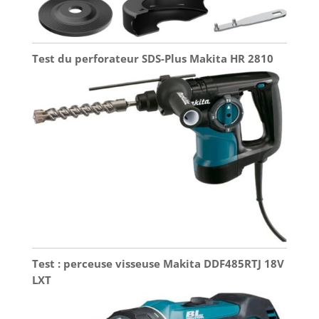
Test du perforateur SDS-Plus Makita HR 2810
Test : perceuse visseuse Makita DDF485RTJ 18V
LXT