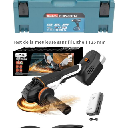
Test de la meuleuse sans fil Litheli 125 mm