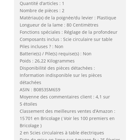
Quantité d’articles : 1
Nombre de pièces : 2
Matériau(x) de la poignée/du levier : Plastique
Longueur de la lame : 80 Centimètres
Fonctions spéciales : Réglage de la profondeur
Composants inclus : Scie circulaire sur table
Piles incluses ? : Non
Batterie(s) / Pile(s) requise(s) : Non
Poids : 26,22 Kilogrammes
Disponibilité des pièces détachées :
Information indisponible sur les pièces
détachées
ASIN : B0853SM6S9
Moyenne des commentaires client : 4,1 sur
5 étoiles
Classement des meilleures ventes d’Amazon :
15 701 en Bricolage ( Voir les 100 premiers en
Bricolage )
2 en Scies circulaires à table électriques
Date de mise en ligne sur Amazon.fr : 25 février