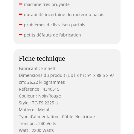
–
machine très bruyante
–
durabilité incertaine du moteur à balais
–
problèmes de livraison parfois
–
petits défauts de fabrication
Fiche technique
Fabricant : Einhell
Dimensions du produit (L x l x h) : 91 x 88,5 x 97
cm; 26,22 kilogrammes
Référence : 4340515
Couleur : Noir/Rouge
Style : TC-TS 2225 U
Matière : Métal
Type d’alimentation : Câble électrique
Tension : 240 Volts
Watt : 2200 Watts