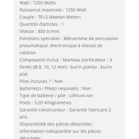
Watt : 1250 Watts
Puissance maximale : 1250 Watt
Couple : 7E+2 Newton Meters
Quantité d’articles : 1
Vitesse : 850 tr/min
Fonctions spéciales : Mécanisme de percussion
pneumatique, électronique à vitesse de
rotation
Composants inclus : Marteau perforateur ; 3
forets (Ø 8, 10, 12 mm) ; burin pointu ; burin
plat
Piles incluses ? : Non
Batterie(s) / Pile(s) requise(s) : Non
Type de batterie / pile : Lithium-ion
Poids : 5,05 Kilogrammes
Garantie constructeur : Garantie fabricant 2
ans.
Disponibilité des pièces détachées :
Information indisponible sur les pièces
détachées