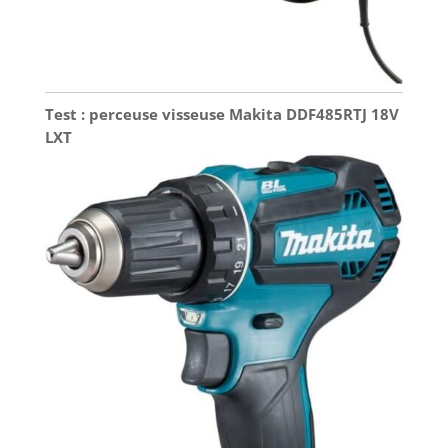
Test : perceuse visseuse Makita DDF485RTJ 18V
LXT