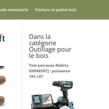
eils menuiserie
Peinture et patine bois
Dans la
ft
catégorie
Outillage pour
le bois
Test perceuse Makita
DHP485RTJ : puissance
18V LXT