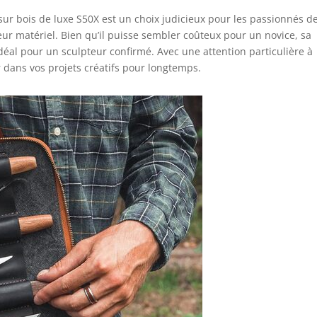
 sur bois de luxe S50X est un choix judicieux pour les passionnés d
eur matériel. Bien qu’il puisse sembler coûteux pour un novice, sa
éal pour un sculpteur confirmé. Avec une attention particulière à
 dans vos projets créatifs pour longtemps.