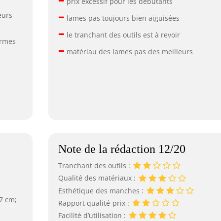
prix excessif pour les débutants
–
eurs
lames pas toujours bien aiguisées
–
le tranchant des outils est à revoir
ormes
–
matériau des lames pas des meilleurs
Note de la rédaction 12/20
Tranchant des outils :
Qualité des matériaux :
Esthétique des manches :
 7 cm;
Rapport qualité-prix :
Facilité d’utilisation :