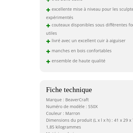
+
excellente mise à niveau pour les sculpt
expérimentés
+
couteaux disponibles sous différentes f
utiles
+
livré avec un excellent cuir à aiguiser
+
manches en bois confortables
+
ensemble de haute qualité
Fiche technique
Marque : BeaverCraft
Numéro de modèle : S50X
Couleur : Marron
Dimensions du produit (L x l x h) : 41 x 29 x
1,85 kilogrammes