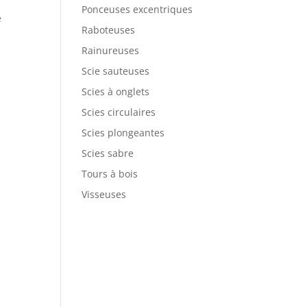
Ponceuses excentriques
e
Raboteuses
Rainureuses
Scie sauteuses
Scies à onglets
Scies circulaires
Scies plongeantes
Scies sabre
Tours à bois
Visseuses