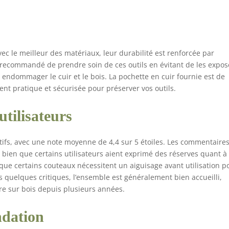
ec le meilleur des matériaux, leur durabilité est renforcée par
ns recommandé de prendre soin de ces outils en évitant de les expos
ait endommager le cuir et le bois. La pochette en cuir fournie est de
nt pratique et sécurisée pour préserver vos outils.
utilisateurs
itifs, avec une note moyenne de 4,4 sur 5 étoiles. Les commentaire
n, bien que certains utilisateurs aient exprimé des réserves quant à 
e que certains couteaux nécessitent un aiguisage avant utilisation p
 quelques critiques, l’ensemble est généralement bien accueilli,
re sur bois depuis plusieurs années.
ndation