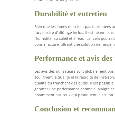
Durabilité et entretien
Bien que les lames ne soient pas fabriquées av
l’accessoire d’affûtage inclus. Il est néanmoi
l’humidité, au soleil et à l’eau, car cela pourr
bonne facture, offrant une solution de rangeme
Performance et avis des 
Les avis des utilisateurs sont globalement pos
soulignent la qualité et la rapidité de livraiso
qualité du tranchant des outils. Il est possibl
garantir une performance optimale. Malgré ces
notamment par ceux qui pratiquent la sculptu
Conclusion et recomma