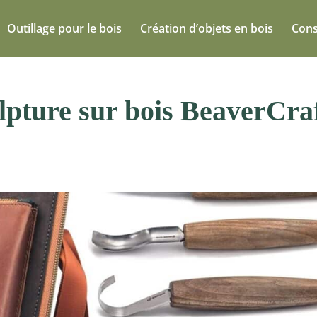
Outillage pour le bois
Création d’objets en bois
Cons
culpture sur bois BeaverCra