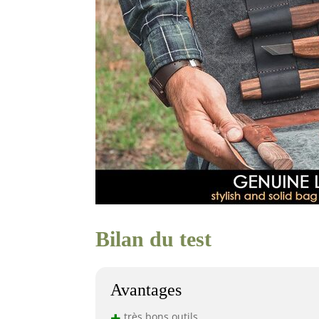
Bilan du test
Avantages
+
très bons outils