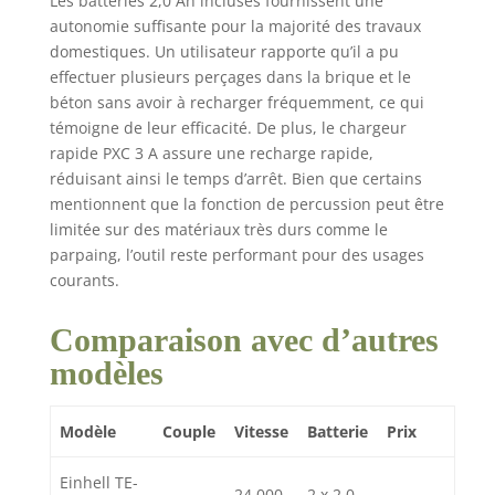
Les batteries 2,0 Ah incluses fournissent une
autonomie suffisante pour la majorité des travaux
domestiques. Un utilisateur rapporte qu’il a pu
effectuer plusieurs perçages dans la brique et le
béton sans avoir à recharger fréquemment, ce qui
témoigne de leur efficacité. De plus, le chargeur
rapide PXC 3 A assure une recharge rapide,
réduisant ainsi le temps d’arrêt. Bien que certains
mentionnent que la fonction de percussion peut être
limitée sur des matériaux très durs comme le
parpaing, l’outil reste performant pour des usages
courants.
Comparaison avec d’autres
modèles
Modèle
Couple
Vitesse
Batterie
Prix
Einhell TE-
24 000
2 x 2,0