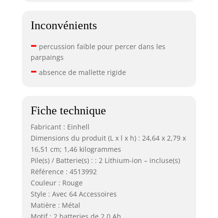
Inconvénients
–
percussion faible pour percer dans les
parpaings
–
absence de mallette rigide
Fiche technique
Fabricant : Einhell
Dimensions du produit (L x l x h) : 24,64 x 2,79 x
16,51 cm; 1,46 kilogrammes
Pile(s) / Batterie(s) : : 2 Lithium-ion – incluse(s)
Référence : 4513992
Couleur : Rouge
Style : Avec 64 Accessoires
Matière : Métal
Motif : 2 batteries de 2,0 Ah