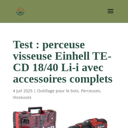
Test : perceuse
visseuse Einhell TE-
CD 18/40 Li-i avec
accessoires complets
4 Juil 2025
|
Outillage pour le bois
,
Perceuses
,
Visseuses