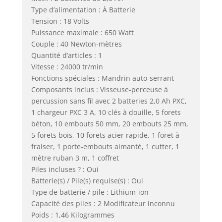
Type d’alimentation : À Batterie
Tension : 18 Volts
Puissance maximale : 650 Watt
Couple : 40 Newton-mètres
Quantité d’articles : 1
Vitesse : 24000 tr/min
Fonctions spéciales : Mandrin auto-serrant
Composants inclus : Visseuse-perceuse à
percussion sans fil avec 2 batteries 2,0 Ah PXC,
1 chargeur PXC 3 A, 10 clés à douille, 5 forets
béton, 10 embouts 50 mm, 20 embouts 25 mm,
5 forets bois, 10 forets acier rapide, 1 foret à
fraiser, 1 porte-embouts aimanté, 1 cutter, 1
mètre ruban 3 m, 1 coffret
Piles incluses ? : Oui
Batterie(s) / Pile(s) requise(s) : Oui
Type de batterie / pile : Lithium-ion
Capacité des piles : 2 Modificateur inconnu
Poids : 1,46 Kilogrammes