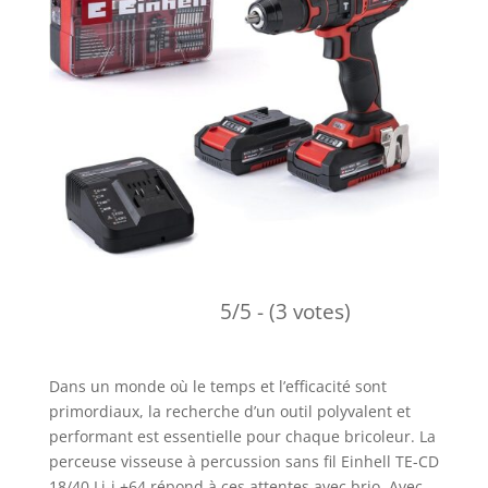
5/5 - (3 votes)
Dans un monde où le temps et l’efficacité sont
primordiaux, la recherche d’un outil polyvalent et
performant est essentielle pour chaque bricoleur. La
perceuse visseuse à percussion sans fil Einhell TE-CD
18/40 Li-i +64 répond à ces attentes avec brio. Avec