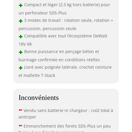
+
Compact et léger (2,5 kg hors batterie) pour
un perforateur SDS-Plus
+
3 modes de travail : rotation seule, rotation +
percussion, percussion seule
+
Compatible avec tout l’écosystème DeWalt
18V XR
+
Bonne puissance en perçage béton et
burinage confirmée en conditions réelles
+
Livré avec poignée latérale, crochet ceinture
et mallette T-Stack
Inconvénients
–
Vendu sans batterie ni chargeur : coût total à
anticiper
–
Emmanchement des forets SDS-Plus un peu