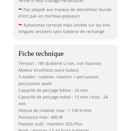
ferme à neuf (rodage nécessaire)
–
Pas adapté aux travaux de démolition lourde
(n’est pas un marteau-piqueur)
–
Autonomie correcte mais limitée sur les très
longues sessions sans batterie de rechange
Fiche technique
Tension : 18V (batterie Li-Ion, non fournie)
Moteur brushless (sans balais)
3 modes : rotation, rotation + percussion,
percussion seule
Capacité de perçage béton : 24 mm
Capacité de perçage métal : 13 mm / bois : 24
mm
Vitesse de rotation max : 1 100 tr/min
Puissance max : 400 W
Fixation outil : mandrin SDS-Plus
Poids : environ 2,5 kg (hors batterie)