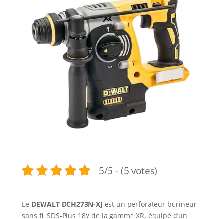
5/5 - (5 votes)
Le
DEWALT DCH273N-XJ
est un perforateur burineur
sans fil SDS-Plus 18V de la gamme XR, équipé d’un