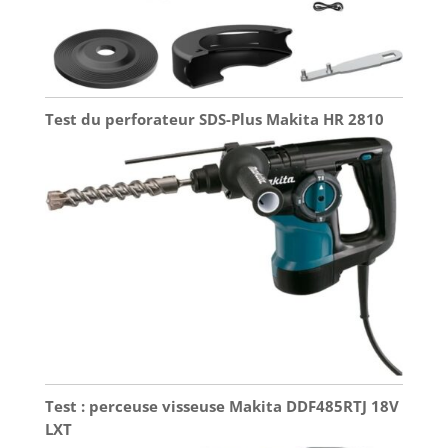
Test du perforateur SDS-Plus Makita HR 2810
Test : perceuse visseuse Makita DDF485RTJ 18V
LXT