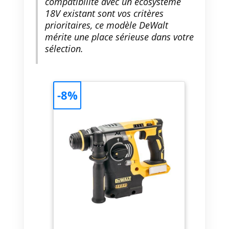
compatibilité avec un écosystème
portabilité optimale, ces
18V existant sont vos critères
batteries sont un choix fiable
prioritaires, ce modèle DeWalt
pour divers environnements.
mérite une place sérieuse dans votre
sélection.
-8%