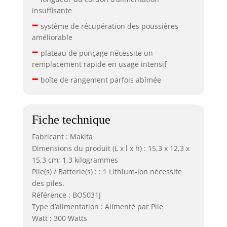
insuffisante
–
système de récupération des poussières
améliorable
–
plateau de ponçage nécessite un
remplacement rapide en usage intensif
–
boîte de rangement parfois abîmée
Fiche technique
Fabricant : Makita
Dimensions du produit (L x l x h) : 15,3 x 12,3 x
15,3 cm; 1,3 kilogrammes
Pile(s) / Batterie(s) : : 1 Lithium-ion nécessite
des piles.
Référence : BO5031J
Type d’alimentation : Alimenté par Pile
Watt : 300 Watts