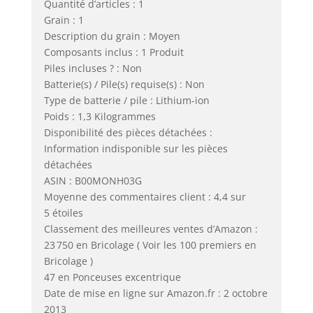
Quantité d’articles : 1
Grain : 1
Description du grain : Moyen
Composants inclus : 1 Produit
Piles incluses ? : Non
Batterie(s) / Pile(s) requise(s) : Non
Type de batterie / pile : Lithium-ion
Poids : 1,3 Kilogrammes
Disponibilité des pièces détachées :
Information indisponible sur les pièces
détachées
ASIN : B00MONH03G
Moyenne des commentaires client : 4,4 sur
5 étoiles
Classement des meilleures ventes d’Amazon :
23 750 en Bricolage ( Voir les 100 premiers en
Bricolage )
47 en Ponceuses excentrique
Date de mise en ligne sur Amazon.fr : 2 octobre
2013