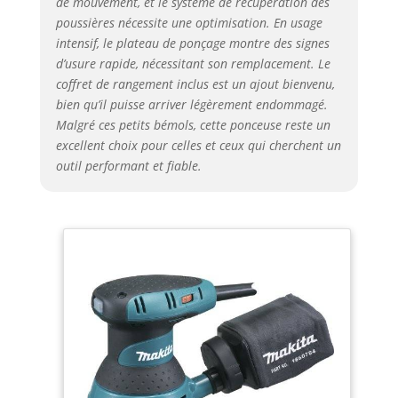
de mouvement, et le système de récupération des
poussières nécessite une optimisation. En usage
intensif, le plateau de ponçage montre des signes
d’usure rapide, nécessitant son remplacement. Le
coffret de rangement inclus est un ajout bienvenu,
bien qu’il puisse arriver légèrement endommagé.
Malgré ces petits bémols, cette ponceuse reste un
excellent choix pour celles et ceux qui cherchent un
outil performant et fiable.