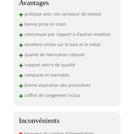
Avantages
+
pratique avec son variateur de vitesse
+
bonne prise en main
+
silencieuse par rapport à d’autres modèles
+
excellent rendu sur le bois et le métal
+
qualité de fabrication robuste
+
support velcro de qualité
+
compacte et maniable
+
bonne aspiration des poussières
+
coffret de rangement inclus
Inconvénients
–
longueur du cordon d’alimentation