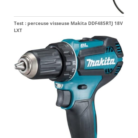
Test : perceuse visseuse Makita DDF485RTJ 18V
LXT