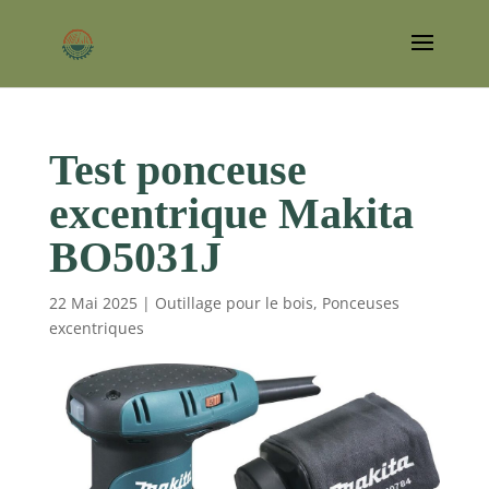
Test ponceuse
excentrique Makita
BO5031J
22 Mai 2025
|
Outillage pour le bois
,
Ponceuses
excentriques