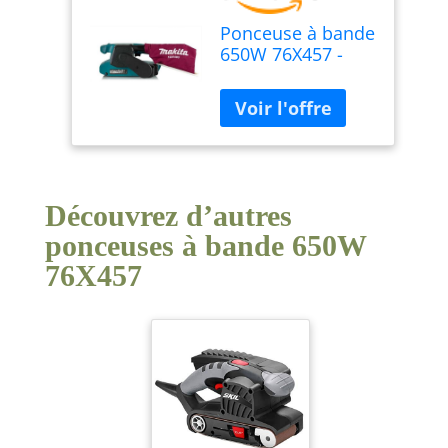
Ponceuse à bande
650W 76X457 -
MAKITA 9910
Découvrez d’autres
ponceuses à bande 650W
76X457