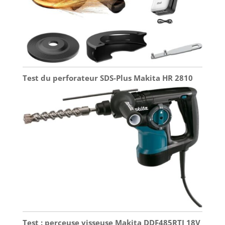
Test du perforateur SDS-Plus Makita HR 2810
Test : perceuse visseuse Makita DDF485RTJ 18V