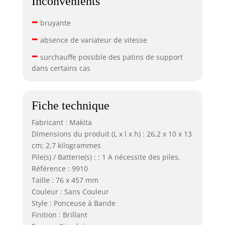
Inconvénients
–
bruyante
–
absence de variateur de vitesse
–
surchauffe possible des patins de support
dans certains cas
Fiche technique
Fabricant : Makita
Dimensions du produit (L x l x h) : 26,2 x 10 x 13
cm; 2,7 kilogrammes
Pile(s) / Batterie(s) : : 1 A nécessite des piles.
Référence : 9910
Taille : 76 x 457 mm
Couleur : Sans Couleur
Style : Ponceuse à Bande
Finition : Brillant