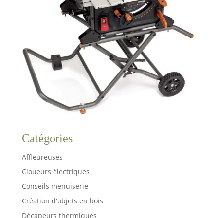
Catégories
Affleureuses
Cloueurs électriques
Conseils menuiserie
Création d'objets en bois
Décapeurs thermiques