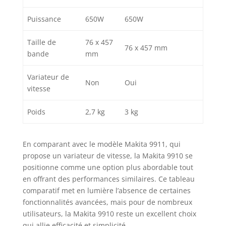
Puissance
650W
650W
Taille de
76 x 457
76 x 457 mm
bande
mm
Variateur de
Non
Oui
vitesse
Poids
2,7 kg
3 kg
En comparant avec le modèle Makita 9911, qui
propose un variateur de vitesse, la Makita 9910 se
positionne comme une option plus abordable tout
en offrant des performances similaires. Ce tableau
comparatif met en lumière l’absence de certaines
fonctionnalités avancées, mais pour de nombreux
utilisateurs, la Makita 9910 reste un excellent choix
qui allie efficacité et simplicité.