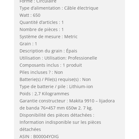
Forme : Circulaire
Type d’alimentation : Câble électrique
Watt : 650
Quantité d’articles : 1
Nombre de pièces : 1
Système de mesure : Metric
Grain : 1
Description du grain : Épais
Utilisation : Utilisation: Professionelle
Composants inclus : 1 produit
Piles incluses ? : Non
Batterie(s) / Pile(s) requise(s) : Non
Type de batterie / pile : Lithium-ion
Poids : 2,7 Kilogrammes
Garantie constructeur : Makita 9910 – lijadora
de banda 76×457 mm 650w 2. 7 kg.
Disponibilité des pièces détachées :
Information indisponible sur les pièces
détachées
ASIN : B00004YOIG