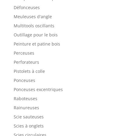
Défonceuses
Meuleuses d'angle
Multitools oscillants
Outillage pour le bois
Peinture et patine bois
Perceuses
Perforateurs
Pistolets à colle
Ponceuses
Ponceuses excentriques
Raboteuses
Rainureuses
Scie sauteuses
Scies à onglets
Scies circulaires