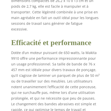
dimensions compactes de 26,2 x 10 x 13 cm et un
poids de 2,7 kg, elle est facile à manipuler et à
transporter. Cette légèreté combinée à une prise en
main agréable en fait un outil idéal pour les longues
sessions de travail sans générer de fatigue
excessive.
Efficacité et performance
Dotée d’un moteur puissant de 650 watts, la Makita
9910 offre une performance impressionnante pour
un usage professionnel. Sa taille de bande de 76 x
457 mm est idéale pour divers travaux de ponçage,
qu’il s’agisse de laminer un parquet de plus de 50 m²
ou de travailler sur des meubles. Les utilisateurs
notent unanimement l’efficacité de cette ponceuse,
qui ne surchauffe pas, même lors d’une utilisation
prolongée, et qui ne nécessite que peu de pauses.
Le changement des bandes abrasives est simple et
rapide, ce qui optimise le temps de travail et