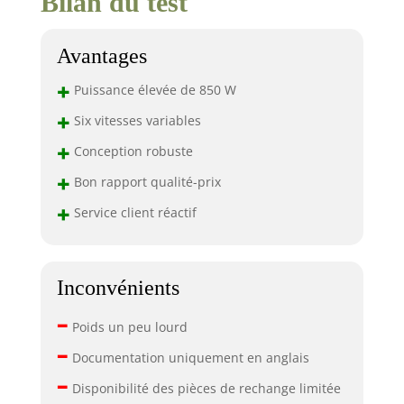
Bilan du test
Avantages
+
Puissance élevée de 850 W
+
Six vitesses variables
+
Conception robuste
+
Bon rapport qualité-prix
+
Service client réactif
Inconvénients
–
Poids un peu lourd
–
Documentation uniquement en anglais
–
Disponibilité des pièces de rechange limitée