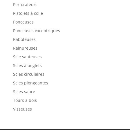
Perforateurs
Pistolets à colle
Ponceuses
Ponceuses excentriques
Raboteuses
Rainureuses
Scie sauteuses
Scies à onglets
Scies circulaires
Scies plongeantes
Scies sabre
Tours à bois
Visseuses