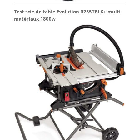
Test scie de table Evolution R255TBLX+ multi-
matériaux 1800w