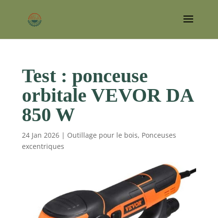
Test : ponceuse
orbitale VEVOR DA
850 W
24 Jan 2026
|
Outillage pour le bois
,
Ponceuses
excentriques