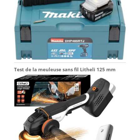
Test de la meuleuse sans fil Litheli 125 mm