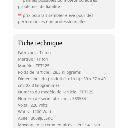
pannes possibles du moteur ou autres
problèmes de fiabilité
–
prix pourrait sembler élevé pour des
performances non professionnelles
Fiche technique
Fabricant : Triton
Marque : Triton
Modèle : TPT125
Poids de l’article : 28,3 Kilograms
Dimensions du produit (L x l x h) : 59 x 37 x 49
cm; 28,3 kilogrammes
Numéro du modèle de l’article : TPT125
Numéro de série fabricant : 583534
Volts : 220 Volts
Watts : 1100 Watts
ASIN : B008JEL6KC
Moyenne des commentaires client : 4,1 sur