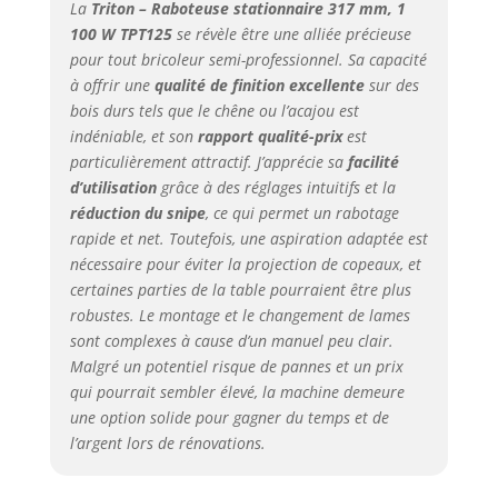
La
Triton – Raboteuse stationnaire 317 mm, 1
100 W TPT125
se révèle être une alliée précieuse
pour tout bricoleur semi-professionnel. Sa capacité
à offrir une
qualité de finition excellente
sur des
bois durs tels que le chêne ou l’acajou est
indéniable, et son
rapport qualité-prix
est
particulièrement attractif. J’apprécie sa
facilité
d’utilisation
grâce à des réglages intuitifs et la
réduction du snipe
, ce qui permet un rabotage
rapide et net. Toutefois, une aspiration adaptée est
nécessaire pour éviter la projection de copeaux, et
certaines parties de la table pourraient être plus
robustes. Le montage et le changement de lames
sont complexes à cause d’un manuel peu clair.
Malgré un potentiel risque de pannes et un prix
qui pourrait sembler élevé, la machine demeure
une option solide pour gagner du temps et de
l’argent lors de rénovations.