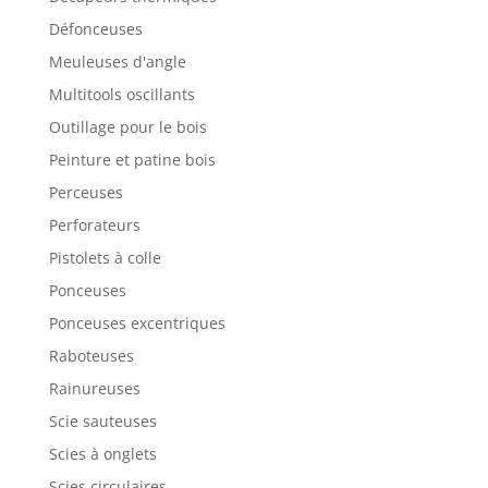
Défonceuses
Meuleuses d'angle
Multitools oscillants
Outillage pour le bois
Peinture et patine bois
Perceuses
Perforateurs
Pistolets à colle
Ponceuses
Ponceuses excentriques
Raboteuses
Rainureuses
Scie sauteuses
Scies à onglets
Scies circulaires