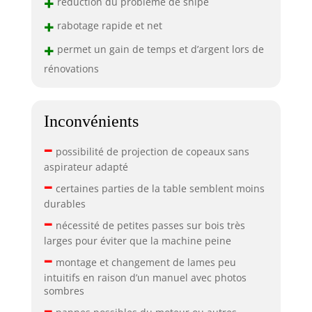
+
réduction du problème de snipe
+
rabotage rapide et net
+
permet un gain de temps et d’argent lors de
rénovations
Inconvénients
–
possibilité de projection de copeaux sans
aspirateur adapté
–
certaines parties de la table semblent moins
durables
–
nécessité de petites passes sur bois très
larges pour éviter que la machine peine
–
montage et changement de lames peu
intuitifs en raison d’un manuel avec photos
sombres
–