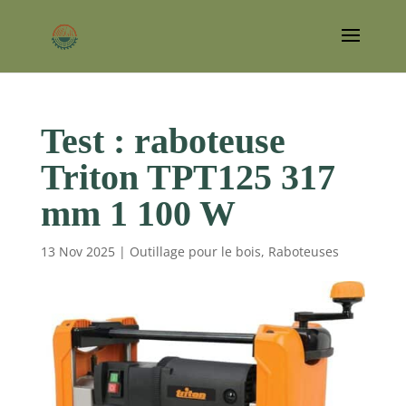
Test : raboteuse
Triton TPT125 317
mm 1 100 W
13 Nov 2025
|
Outillage pour le bois
,
Raboteuses