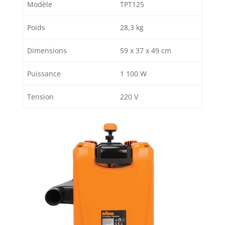
Modèle
TPT125
Poids
28,3 kg
Dimensions
59 x 37 x 49 cm
Puissance
1 100 W
Tension
220 V