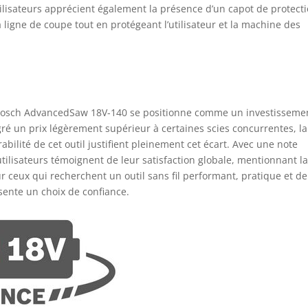
lisateurs apprécient également la présence d’un capot de protect
 ligne de coupe tout en protégeant l’utilisateur et la machine des
la Bosch AdvancedSaw 18V-140 se positionne comme un investisseme
ré un prix légèrement supérieur à certaines scies concurrentes, la
abilité de cet outil justifient pleinement cet écart. Avec une note
tilisateurs témoignent de leur satisfaction globale, mentionnant l
pour ceux qui recherchent un outil sans fil performant, pratique et de
sente un choix de confiance.