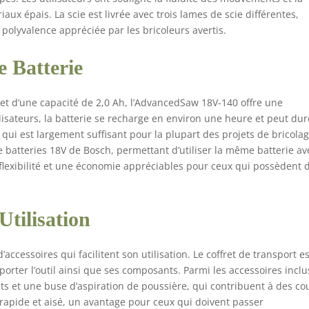
x épais. La scie est livrée avec trois lames de scie différentes,
polyvalence appréciée par les bricoleurs avertis.
 Batterie
 et d’une capacité de 2,0 Ah, l’AdvancedSaw 18V-140 offre une
isateurs, la batterie se recharge en environ une heure et peut dur
e qui est largement suffisant pour la plupart des projets de bricolag
 de batteries 18V de Bosch, permettant d’utiliser la même batterie av
e flexibilité et une économie appréciables pour ceux qui possèdent 
Utilisation
ccessoires qui facilitent son utilisation. Le coffret de transport es
porter l’outil ainsi que ses composants. Parmi les accessoires inclu
ts et une buse d’aspiration de poussière, qui contribuent à des c
rapide et aisé, un avantage pour ceux qui doivent passer