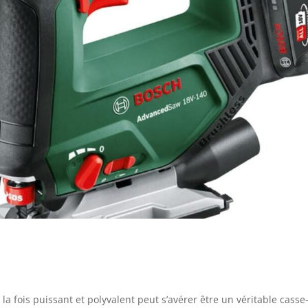
la fois puissant et polyvalent peut s’avérer être un véritable casse