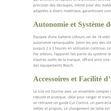
précision des découpes, même pour des matériau
adaptées à divers matériaux, garantissant une 
Autonomie et Système de
Équipée d’une batterie Lithium-ion de 18 volts
autonomie remarquable. Selon les avis des util
jusqu’à 2 à 3 heures en utilisation continue, c
Par ailleurs, l’appareil fait partie du système
d’autres outils de la marque, offrant ainsi un
des équipements Bosch.
Accessoires et Facilité d’
La scie est fournie avec un ensemble complet d’a
robuste et pratique, idéal pour ranger et trans
on retrouve un guide Cut Control, un pare-écla
nettes et propres. Le changement de lame est 