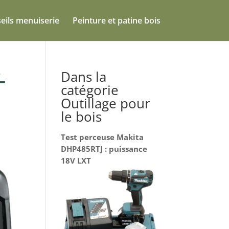
eils menuiserie
Peinture et patine bois
Dans la
-
catégorie
Outillage pour
le bois
Test perceuse Makita
DHP485RTJ : puissance
18V LXT