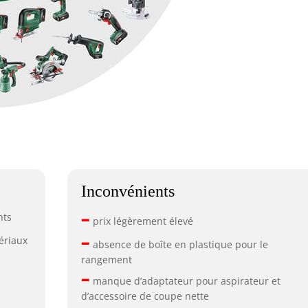
Inconvénients
–
nts
prix légèrement élevé
–
ériaux
absence de boîte en plastique pour le
rangement
–
manque d’adaptateur pour aspirateur et
d’accessoire de coupe nette