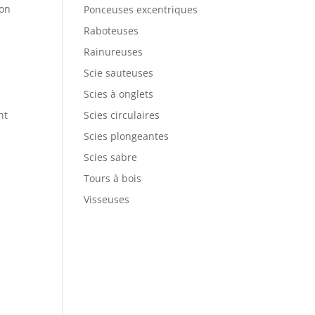
ion
Ponceuses excentriques
Raboteuses
Rainureuses
Scie sauteuses
Scies à onglets
nt
Scies circulaires
Scies plongeantes
Scies sabre
a
Tours à bois
Visseuses