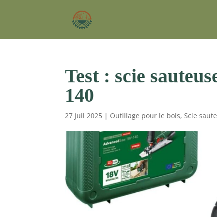
Test : scie saute
140
27 Juil 2025
|
Outillage pour le bois
,
Scie saut