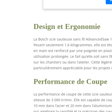
san
lam
de 
18V
Design et Ergonomie
La Bosch scie sauteuse sans fil AdvancedSaw 
Pesant seulement 1,6 kilogrammes, elle est ét
en main est renforcé par une poignée en pla
utilisation prolongée. Le fait qu’elle soit sans
sur les chantiers ou dans l’atelier. Cette légè
particulièrement appréciable pour les projets
Performance de Coupe
La performance de coupe de cette scie sauteu
vitesse de 3 000 tr/min. Elle est capable de c
10 mm dans l’acier et 20 mm dans l’aluminium. 
qui améliore la rapidité et la précision des co