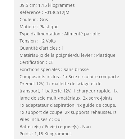
39,5 cm; 1,15 kilogrammes
Référence : F013CS12JM
Couleur : Gris
Matière : Plastique
Type d’alimentation : Alimenté par pile
Tension : 12 Volts
Quantité d’articles : 1
Matériau(x) de la poignée/du levier : Plastique
Certification : CE
Fonctions spéciales : Sans brosse
Composants inclus : 1x Scie circulaire compacte
Dremel 12V, 1x mallette de sciage et de
transport, 1 batterie 12V, 1 chargeur rapide, 1x
lame de scie multi-matériaux, 2x serre-joints,
1x adaptateur d’aspiration, 1x guide de coupe,
1x support de coupe, 2x supports réhausseurs
Piles incluses ? : Oui
Batterie(s) / Pile(s) requise(s) : Non
Poids : 1,15 Kilogrammes