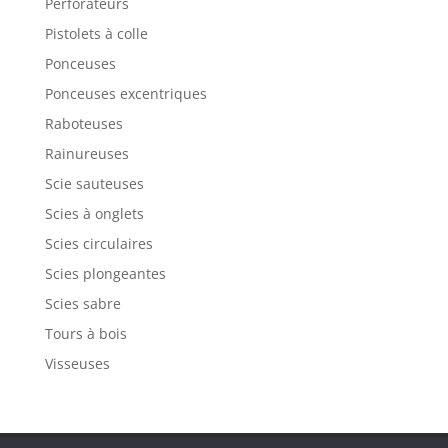
Perforateurs
Pistolets à colle
Ponceuses
Ponceuses excentriques
Raboteuses
Rainureuses
Scie sauteuses
Scies à onglets
Scies circulaires
Scies plongeantes
Scies sabre
Tours à bois
Visseuses