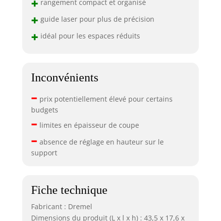
+
rangement compact et organisé
+
guide laser pour plus de précision
+
idéal pour les espaces réduits
Inconvénients
–
prix potentiellement élevé pour certains
budgets
–
limites en épaisseur de coupe
–
absence de réglage en hauteur sur le
support
Fiche technique
Fabricant : Dremel
Dimensions du produit (L x l x h) : 43,5 x 17,6 x