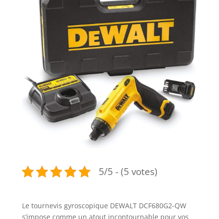
5/5 - (5 votes)
Le tournevis gyroscopique DEWALT DCF680G2-QW
s’impose comme un atout incontournable pour vos