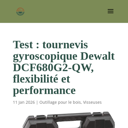
Test : tournevis
gyroscopique Dewalt
DCF680G2-QW,
flexibilité et
performance
11 Jan 2026
|
Outillage pour le bois
,
Visseuses