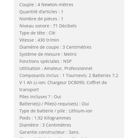
Couple : 4 Newton-mètres
Quantité d’articles : 1
Nombre de pièces : 1
Niveau sonore : 71 Décibels
Type de tête : Clé
Vitesse : 430 tr/min
Diamètre de coupe : 3 Centimètres
Système de mesure : Metric
Fonctions spéciales : NSP
Utilisation : Amateur, Professionnel
Composants inclus : 1 Tournevis; 2 Batteries 7,2
V 1 Ah Li-ion; Chargeur DCB095; Coffret de
transport
Piles incluses ? : Oui
Batterie(s) / Pile(s) requise(s) : Oui
Type de batterie / pile : Lithium-ion
Poids : 1,92 Kilogrammes
Diamètre : 3 Centimètres
Garantie constructeur : 3ans.