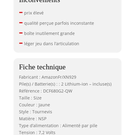
–
prix élevé
–
qualité perçue parfois inconstante
–
boîte inutilement grande
–
léger jeu dans l’articulation
Fiche technique
Fabricant : AmazonFr/XN929
Pile(s) / Batterie(s) : : 2 Lithium-ion – incluse(s)
Référence : DCF680G2-QW
Taille : Size
Couleur : Jaune
Style : Tournevis
Matière : NSP
Type d’alimentation : Alimenté par pile
Tension : 7,2 Volts