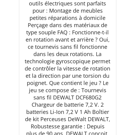
outils électriques sont parfaits
pour : Montage de meubles
petites réparations à domicile
Perçage dans des matériaux de
type souple FAQ : Fonctionne-t-il
en rotation avant et arrière ? Oui,
ce tournevis sans fil fonctionne
dans les deux rotations. La
technologie gyroscopique permet
de contrôler la vitesse de rotation
et la direction par une torsion du
poignet. Que contient le jeu ? Le
jeu se compose de : Tournevis
sans fil DEWALT DCF680G2
Chargeur de batterie 7,2 V. 2
batteries Li-Ion 7,2 V 1 Ah Boîtier
de kit Perceuses DeWalt DEWALT,
Robustesse garantie : Depuis
plus de 90 ans, DEWALT conçoit,